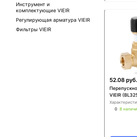
Инструмент и
комплектующие VIEIR
Регулирующая арматура VIEIR
Фильтры VIEIR
52.08 руб
Перепускно
VIEIR (BL32
Характеристи
0
В налич