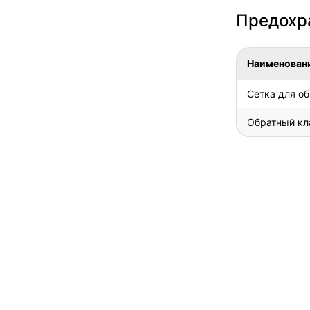
Предохра
Наименован
Сетка для об
Обратный кл