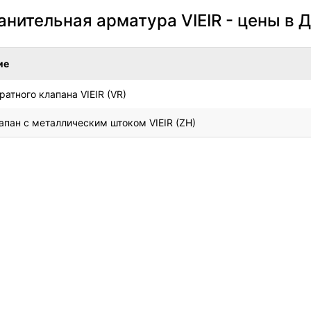
нительная арматура VIEIR - цены в 
ие
ратного клапана VIEIR (VR)
апан с металлическим штоком VIEIR (ZH)