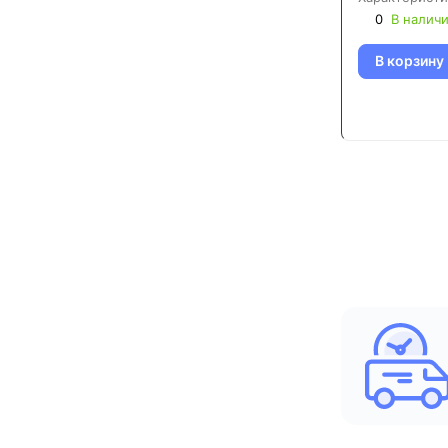
0
В налич
В корзину