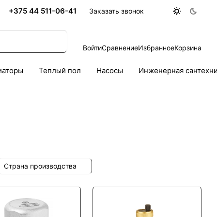
+375 44 511-06-41
Заказать звонок
Войти
Сравнение
Избранное
Корзина
иаторы
Теплый пол
Насосы
Инженерная сантехн
Страна производства