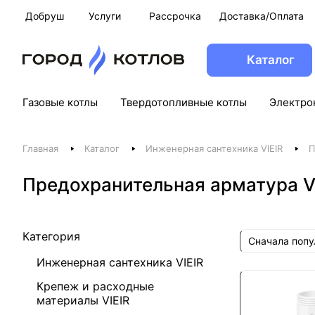
Добруш
Услуги
Рассрочка
Доставка/Оплата
Каталог
Газовые котлы
Твердотопливные котлы
Электро
Главная
Каталог
Инженерная сантехника VIEIR
П
Предохранительная арматура V
Категория
Сначала поп
Инженерная сантехника VIEIR
Крепеж и расходные
материалы VIEIR