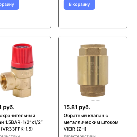
орзину
В корзину
1 руб.
15.81 руб.
охранительный
Обратный клапан с
н 1.5BAR-1/2″x1/2″
металлическим штоком
 (VR33FFK-1.5)
VIEIR (ZH)
теристики
Характеристики