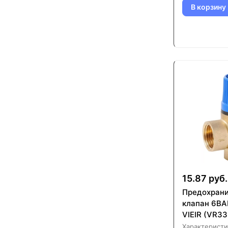
В корзину
15.87 руб.
Предохран
клапан 6BAR
VIEIR (VR3
Характеристи