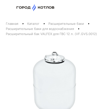
Назад
Главная
Каталог
Расширительные баки
Телефоны
Расширительные баки для водоснабжения
Расширительный бак VALFEX для ГВС 12 л. (VF.GVS.0012)
+375 44 511-06-41
+375 29 237-06-41
Котлы и отопление
+375 44 521-06-41
Печи, камины, бани
Заказать звонок