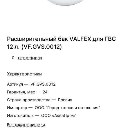
Расширительный бак VALFEX для ГВС
12 л. (VF.GVS.0012)
0
нет отзывов
Характеристики
Артикул —
VF.GVS.0012
Гарантия, мес —
24
Страна производства —
Россия
Импортер —
ООО "Город котлов и отопления"
Изготовитель —
ООО «АкваПром"
Все характеристики