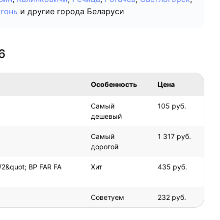
гонь
и другие города Беларуси
6
Особенность
Цена
Самый
105 руб.
дешевый
Самый
1 317 руб.
дорогой
2&quot; ВР FAR FA
Хит
435 руб.
Советуем
232 руб.