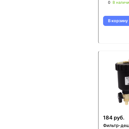
0
В налич
В корзину
184 руб.
Фильтр-деш