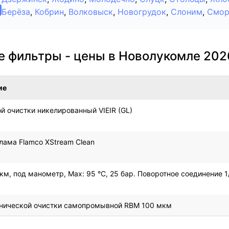
Берёза
,
Кобрин
,
Волковыск
,
Новогрудок
,
Слоним
,
Смор
е фильтры - цены в Новолукомле 202
ие
й очистки никелированный VIEIR (GL)
лама Flamco XStream Clean
м, под манометр, Max: 95 °C, 25 бар. Поворотное соединение 1/
нической очистки самопромывной RBM 100 мкм