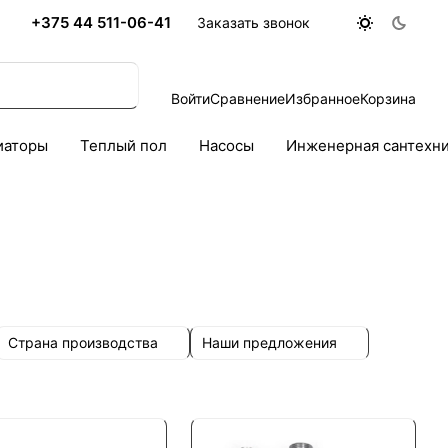
+375 44 511-06-41
Заказать звонок
Войти
Сравнение
Избранное
Корзина
иаторы
Теплый пол
Насосы
Инженерная сантехн
Страна производства
Наши предложения