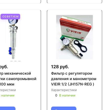
СОВЕТУЕМ
руб.
128 руб.
тр механической
Фильтр с регулятором
тки самопромывной
давления и манометром
100 мкм
VIEIR 1/2 (JH157N-REG )
теристики
Характеристики
 наличии
0
В наличии