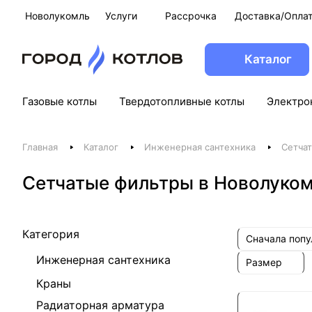
Новолукомль
Услуги
Рассрочка
Доставка/Опла
Каталог
Газовые котлы
Твердотопливные котлы
Электро
Главная
Каталог
Инженерная сантехника
Сетча
Сетчатые фильтры в Новолуко
Категория
Сначала поп
Инженерная сантехника
Размер
Краны
Радиаторная арматура