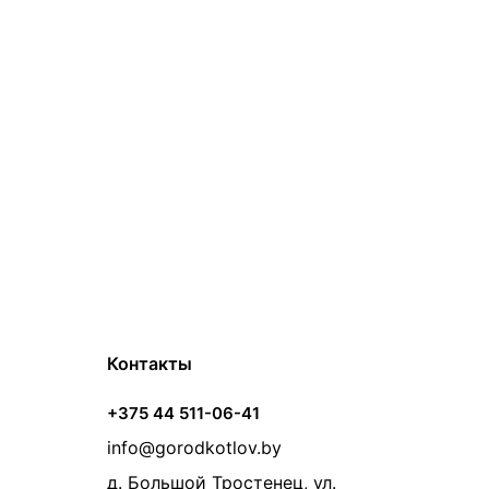
Контакты
+375 44 511-06-41
info@gorodkotlov.by
д. Большой Тростенец, ул.