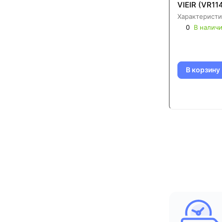
VIEIR (VR11
Характеристи
0
В налич
В корзину