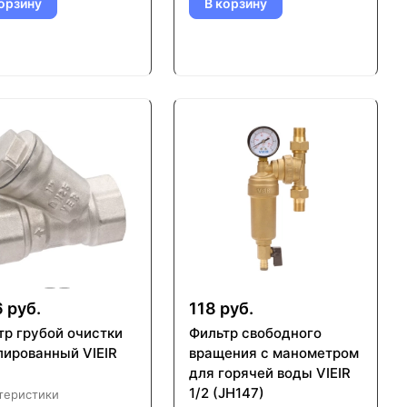
орзину
В корзину
6 руб.
118 руб.
тр грубой очистки
Фильтр свободного
лированный VIEIR
вращения с манометром
для горячей воды VIEIR
1/2 (JH147)
теристики