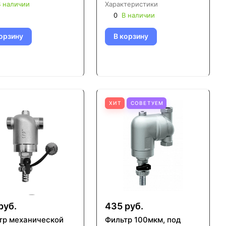
 наличии
Характеристики
0
В наличии
орзину
В корзину
ХИТ
СОВЕТУЕМ
руб.
435 руб.
тр механической
Фильтр 100мкм, под