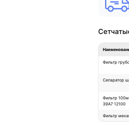
Сетчаты
Наименован
Фильтр грубо
Сепаратор ш
Фильтр 100мк
39A7 12100
Фильтр меха