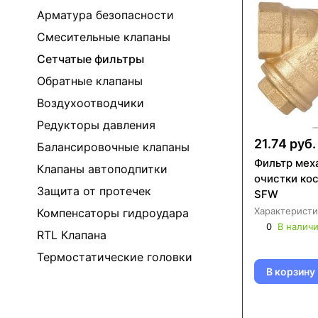
Арматура безопасности
Смесительные клапаны
Сетчатые фильтры
Обратные клапаны
Воздухоотводчики
Редукторы давления
21.74 руб.
Балансировочные клапаны
Фильтр мех
Клапаны автоподпитки
очистки ко
Защита от протечек
SFW
Характеристи
Компенсаторы гидроудара
0
В налич
RTL Клапана
Термостатические головки
В корзину