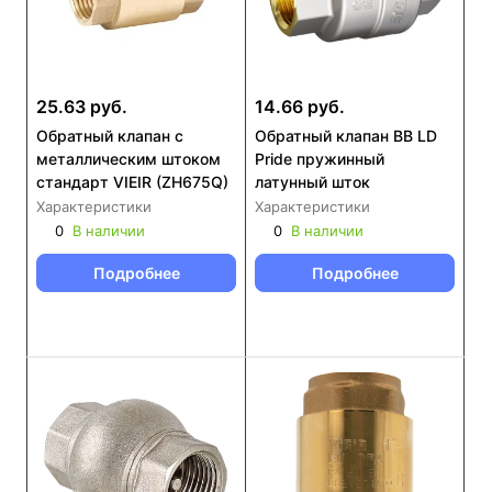
25.63 руб.
14.66 руб.
Обратный клапан с
Обратный клапан ВВ LD
металлическим штоком
Pride пружинный
стандарт VIEIR (ZH675Q)
латунный шток
Характеристики
Характеристики
0
В наличии
0
В наличии
Подробнее
Подробнее