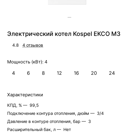
Электрический котел Kospel EKCO M3
4.8
4 отзывов
Мощность (кВт):
4
4
6
8
12
16
20
24
Характеристики
КПД, % —
99,5
Подключение контура отопления, дюйм —
3/4
Давление в контуре отопления, бар —
3
Расширительный бак, л —
Нет