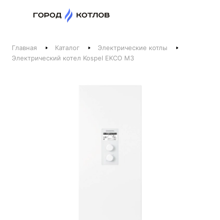
Назад
Главная
Каталог
Электрические котлы
Телефоны
Электрический котел Kospel EKCO M3
+375 44 511-06-41
+375 29 237-06-41
Котлы и отопление
+375 44 521-06-41
Печи, камины, бани
Заказать звонок