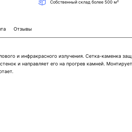
Собственный склад более 500 м²
ата
Отзывы
лового и инфракрасного излучения. Сетка-каменка защ
 стенок и направляет его на прогрев камней. Монтируе
отает.