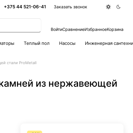
+375 44 521-06-41
Заказать звонок
Войти
Сравнение
Избранное
Корзина
иаторы
Теплый пол
Насосы
Инженерная сантехн
ей стали ProMetall
я камней из нержавеющей