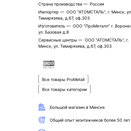
Страна производства —
Россия
Импортер —
ООО "АТОМСТАЛЬ", г. Минск, ул
Тимирязява, д.67, оф.303
Изготовитель —
ООО "ПроМеталл" г. Вороне
ул. Базовая д.8
Cервисные центры —
ООО "АТОМСТАЛЬ", г.
Минск, ул. Тимирязява, д.67, оф.303
Все товары ProMetall
Все товары категории
Большой магазин в Минске
Общий опыт монтажников более 50 лет