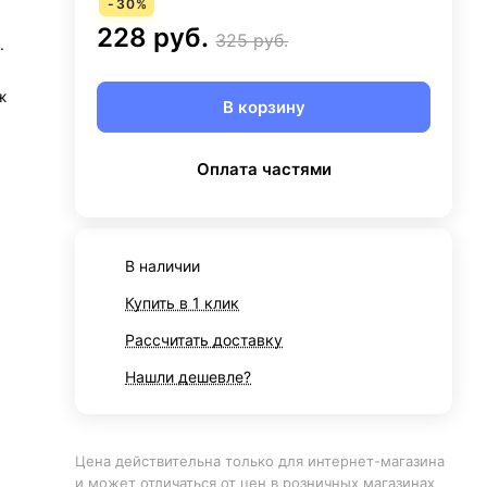
-
30
%
228 руб.
325 руб.
.
ж
В корзину
Оплата частями
В наличии
Купить в 1 клик
Рассчитать доставку
Нашли дешевле?
Цена действительна только для интернет-магазина
и может отличаться от цен в розничных магазинах