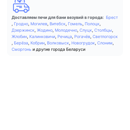
Доставляем печи для бани везувий в города:
Брест
,
Гродно
,
Могилев
,
Витебск
,
Гомель
,
Полоцк
,
Дзержинск
,
Жодино
,
Молодечно
,
Слуцк
,
Столбцы
,
Жлобин
,
Калинковичи
,
Речица
,
Рогачёв
,
Светлогорск
,
Берёза
,
Кобрин
,
Волковыск
,
Новогрудок
,
Слоним
,
Сморгонь
и другие города Беларуси