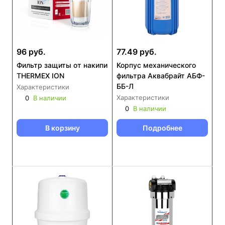
96 руб.
77.49 руб.
Фильтр защиты от накипи
Корпус механического
THERMEX ION
фильтра Аквабрайт АБФ-
ББ-Л
Характеристики
Характеристики
0
В наличии
0
В наличии
В корзину
Подробнее