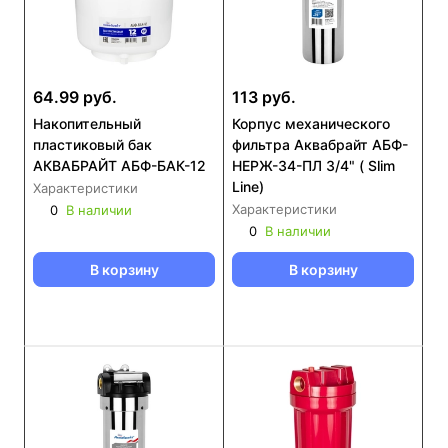
64.99 руб.
113 руб.
Накопительный
Корпус механического
пластиковый бак
фильтра Аквабрайт АБФ-
АКВАБРАЙТ АБФ-БАК-12
НЕРЖ-34-ПЛ 3/4" ( Slim
Line)
Характеристики
Характеристики
0
В наличии
0
В наличии
В корзину
В корзину