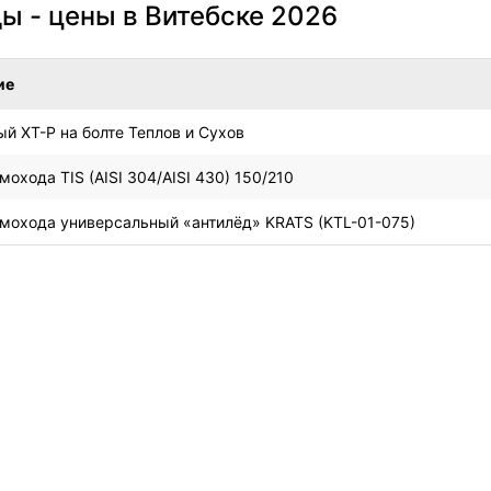
ы - цены в Витебске 2026
ие
й ХТ-Р на болте Теплов и Сухов
охода TIS (AISI 304/AISI 430) 150/210
мохода универсальный «антилёд» KRATS (KTL-01-075)