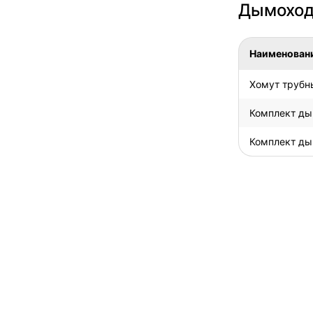
Дымоход
Наименован
Хомут трубны
Комплект дым
Комплект ды