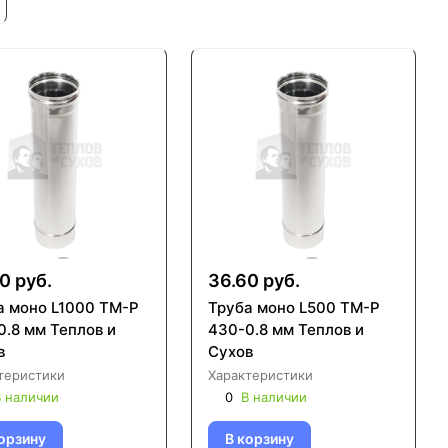
0 руб.
36.60 руб.
а моно L1000 ТМ-Р
Труба моно L500 ТМ-Р
0.8 мм Теплов и
430-0.8 мм Теплов и
в
Сухов
теристики
Характеристики
 наличии
0
В наличии
орзину
В корзину