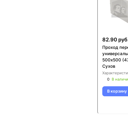
82.90 руб
Проход пер
универсаль
500х500 (4
Сухов
Характеристи
0
В налич
В корзину