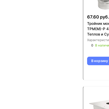
67.60 руб.
Тройник мо
ТРМ(М)-Р 4
Теплов и С
Характеристи
0
В налич
В корзину