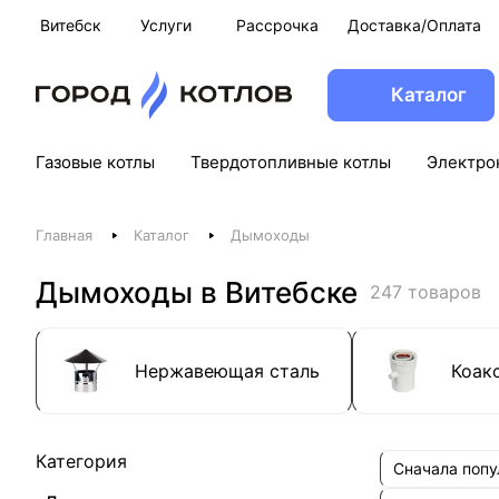
Витебск
Услуги
Рассрочка
Доставка/Оплата
Каталог
Газовые котлы
Твердотопливные котлы
Электро
Главная
Каталог
Дымоходы
Дымоходы в Витебске
247 товаров
Нержавеющая сталь
Коак
Категория
Сначала поп