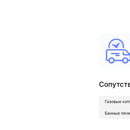
Сопутст
Газовые кот
Банные печ