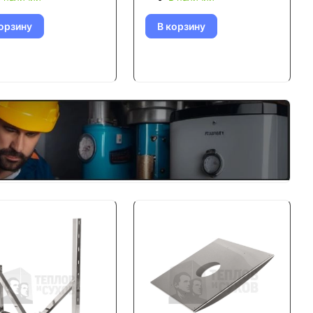
орзину
В корзину