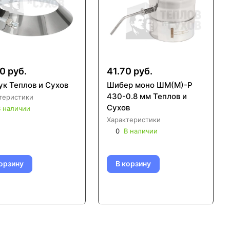
0 руб.
41.70 руб.
ук Теплов и Сухов
Шибер моно ШМ(М)-Р
430-0.8 мм Теплов и
теристики
Сухов
 наличии
Характеристики
0
В наличии
орзину
В корзину