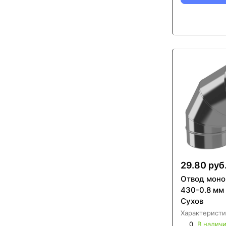
29.80 руб
Отвод моно
430-0.8 мм
Сухов
Характеристи
0
В налич