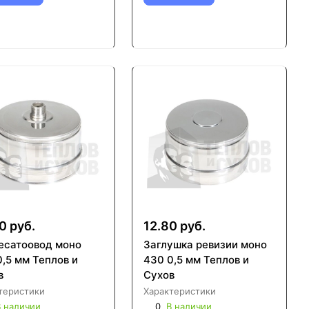
0 руб.
12.80 руб.
есатоовод моно
Заглушка ревизии моно
,5 мм Теплов и
430 0,5 мм Теплов и
в
Сухов
теристики
Характеристики
 наличии
0
В наличии