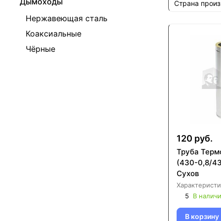
Дымоходы
Страна прои
Нержавеющая сталь
Коаксиальные
Чёрные
120 руб.
Труба Терм
(430-0,8/43
Сухов
Характеристи
5
В налич
В корзину