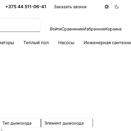
+375 44 511-06-41
Заказать звонок
Войти
Сравнение
Избранное
Корзина
иаторы
Теплый пол
Насосы
Инженерная сантехн
Тип дымохода
Элемент дымохода