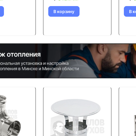
В корзину
В к