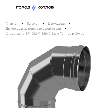
Назад
Главная
Каталог
Дымоходы
Телефоны
Дымоходы из нержавеющей стали
Отвод моно 87° ОМ-Р 430-0.8 мм Теплов и Сухов
+375 44 511-06-41
+375 29 237-06-41
Котлы и отопление
+375 44 521-06-41
Печи, камины, бани
Заказать звонок