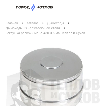
Назад
Главная
Каталог
Дымоходы
Телефоны
Дымоходы из нержавеющей стали
Заглушка ревизии моно 430 0,5 мм Теплов и Сухов
+375 44 511-06-41
+375 29 237-06-41
Котлы и отопление
+375 44 521-06-41
Печи, камины, бани
Заказать звонок