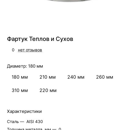
Фартук Теплов и Сухов
0
нет отзывов
Диаметр:
180 мм
180 мм
210 мм
240 мм
260 мм
310 мм
220 мм
Характеристики
Сталь —
AISI 430
Толщина металла, мм —
0