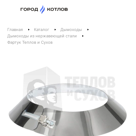
Назад
Главная
Каталог
Дымоходы
Телефоны
Дымоходы из нержавеющей стали
Фартук Теплов и Сухов
+375 44 511-06-41
+375 29 237-06-41
Котлы и отопление
+375 44 521-06-41
Печи, камины, бани
Заказать звонок