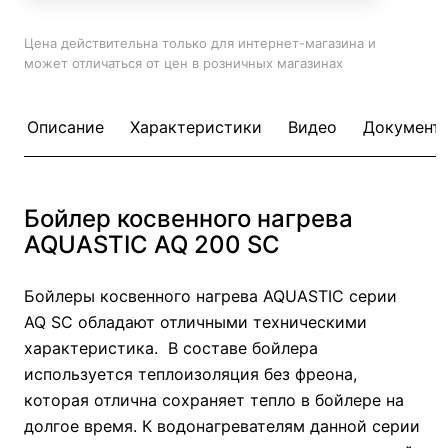
Цена действительна только для интернет-магазина и
может отличаться от цен в розничных магазинах
Описание
Характеристики
Видео
Документ
Бойлер косвенного нагрева
AQUASTIC AQ 200 SC
Бойлеры косвенного нагрева AQUASTIC серии
AQ SC обладают отличными техническими
характеристика. В составе бойлера
используется теплоизоляция без фреона,
которая отлична сохраняет тепло в бойлере на
долгое время. К водонагревателям данной серии