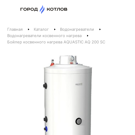
Назад
Главная
Каталог
Водонагреватели
Телефоны
Водонагреватели косвенного нагрева
Бойлер косвенного нагрева AQUASTIC AQ 200 SC
+375 44 511-06-41
+375 29 237-06-41
Котлы и отопление
+375 44 521-06-41
Печи, камины, бани
Заказать звонок