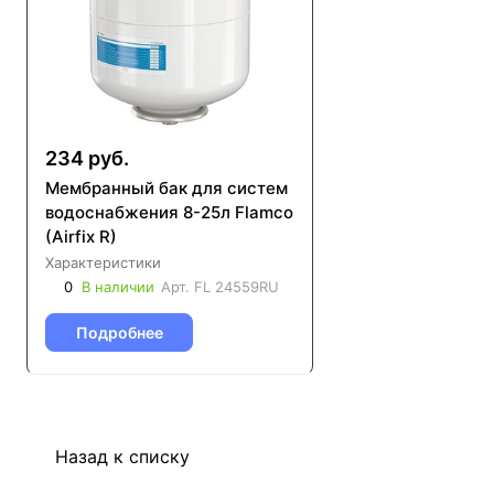
234 руб.
Мембранный бак для систем
водоснабжения 8-25л Flamco
(Airfix R)
Характеристики
0
В наличии
Арт.
FL 24559RU
Подробнее
Назад к списку