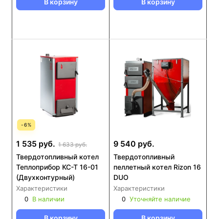
В корзину
В корзину
-
6
%
1 535 руб.
9 540 руб.
1 633 руб.
Твердотопливный котел
Твердотопливный
Теплоприбор КС-Т 16-01
пеллетный котел Rizon 16
(Двухконтурный)
DUO
Характеристики
Характеристики
0
В наличии
0
Уточняйте наличие
В корзину
В корзину