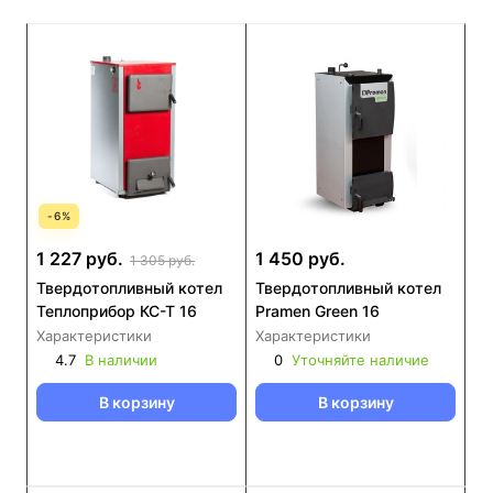
-
6
%
1 227 руб.
1 450 руб.
1 305 руб.
Твердотопливный котел
Твердотопливный котел
Теплоприбор КС-Т 16
Pramen Green 16
Характеристики
Характеристики
4.7
В наличии
0
Уточняйте наличие
В корзину
В корзину