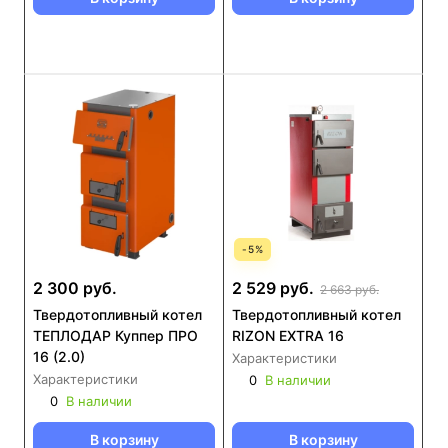
-
5
%
2 300 руб.
2 529 руб.
2 663 руб.
Твердотопливный котел
Твердотопливный котел
ТЕПЛОДАР Куппер ПРО
RIZON EXTRA 16
16 (2.0)
Характеристики
Характеристики
0
В наличии
0
В наличии
В корзину
В корзину