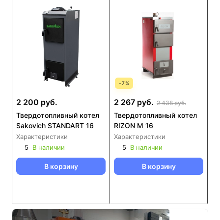
-
7
%
2 200 руб.
2 267 руб.
2 438 руб.
Твердотопливный котел
Твердотопливный котел
Sakovich STANDART 16
RIZON М 16
Характеристики
Характеристики
5
В наличии
5
В наличии
В корзину
В корзину