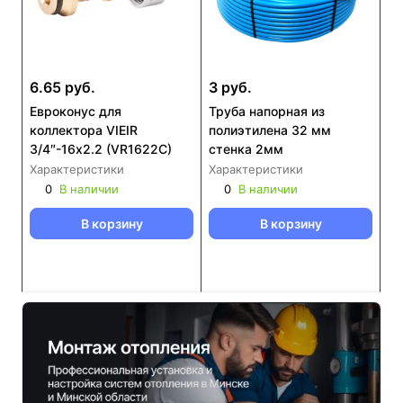
6.65 руб.
3 руб.
Евроконус для
Труба напорная из
коллектора VIEIR
полиэтилена 32 мм
3/4″-16х2.2 (VR1622C)
стенка 2мм
Характеристики
Характеристики
0
В наличии
0
В наличии
В корзину
В корзину