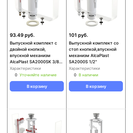
93.49 руб.
101 руб.
Выпускной комплект с
Выпускной комплект со
двойной кнопкой,
стоп кнопкой,впускной
впускной механизм
механизм AlcaPlast
AlcaPlast SA2000SK 3/8"
SA2000S 1/2"
CHROM
Характеристики
Характеристики
0
Уточняйте наличие
0
В наличии
В корзину
В корзину