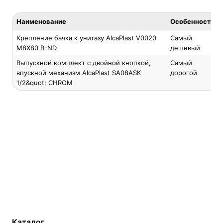
Наименование
Особенность
Крепление бачка к унитазу AlcaPlast V0020
Самый
M8X80 B-ND
дешевый
Выпускной комплект с двойной кнопкой,
Самый
впускной механизм AlcaPlast SA08ASK
дорогой
1/2&quot; CHROM
Каталог