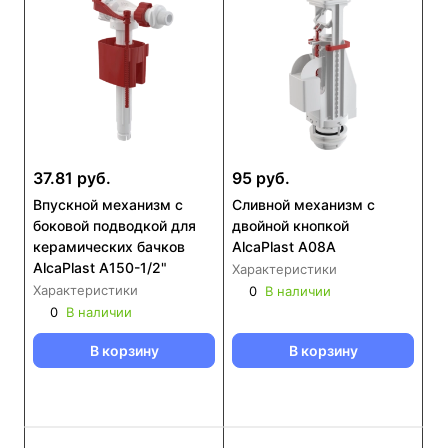
37.81 руб.
95 руб.
Впускной механизм с
Сливной механизм с
боковой подводкой для
двойной кнопкой
керамических бачков
AlcaPlast A08A
AlcaPlast A150-1/2"
Характеристики
Характеристики
0
В наличии
0
В наличии
В корзину
В корзину