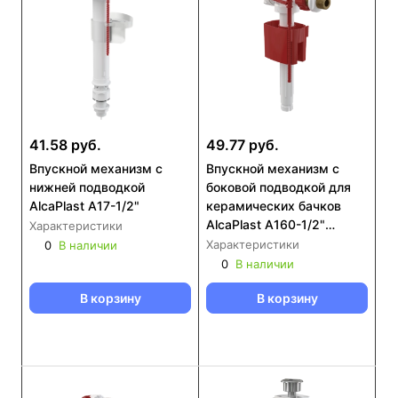
41.58 руб.
49.77 руб.
Впускной механизм с
Впускной механизм с
нижней подводкой
боковой подводкой для
AlcaPlast A17-1/2"
керамических бачков
AlcaPlast A160-1/2"
Характеристики
(металл)
Характеристики
0
В наличии
0
В наличии
В корзину
В корзину