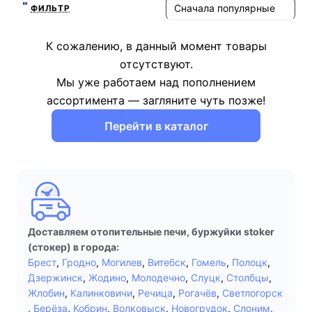
Сначала популярные
ФИЛЬТР
К сожалению, в данный момент товары
отсутствуют.
Мы уже работаем над пополнением
ассортимента — загляните чуть позже!
Перейти в каталог
Доставляем отопительные печи, буржуйки stoker
(стокер) в города:
Брест
,
Гродно
,
Могилев
,
Витебск
,
Гомель
,
Полоцк
,
Дзержинск
,
Жодино
,
Молодечно
,
Слуцк
,
Столбцы
,
Жлобин
,
Калинковичи
,
Речица
,
Рогачёв
,
Светлогорск
,
Берёза
,
Кобрин
,
Волковыск
,
Новогрудок
,
Слоним
,