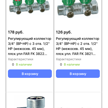
178 руб.
126 руб.
Регулирующий коллектор
Регулирующий коллектор
3/4" (ВР-НР) с 3 отв. 1/2"
3/4" (ВР-НР) с 2 отв. 1/2"
НР (межосев. 45 мм),
НР (межосев. 45 мм),
плск.упл FAR FK 3822
плск.упл. FAR FK 3821
3412TP
3412TP
Характеристики
Характеристики
0
В наличии
0
В наличии
В корзину
В корзину