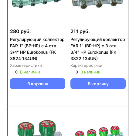
280 руб.
211 руб.
Регулирующий коллектор
Регулирующий коллектор
FAR 1" (ВР-НР) с 4 отв.
FAR 1" (ВР-НР) с 3 отв.
3/4" НР Eurokonus (FK
3/4" НР Eurokonus (FK
3824 134UN)
3822 134UN)
Характеристики
Характеристики
0
В наличии
0
В наличии
В корзину
В корзину