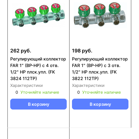
262 руб.
198 руб.
Регулирующий коллектор
Регулирующий коллектор
FAR 1" (ВР-НР) с 4 отв.
FAR 1" (ВР-НР) с 3 отв.
1/2" НР плск.упл. (FK
1/2" НР плск.упл. (FK
3824 112TP)
3822 112TP)
Характеристики
Характеристики
0
Уточняйте наличие
0
Уточняйте наличие
В корзину
В корзину