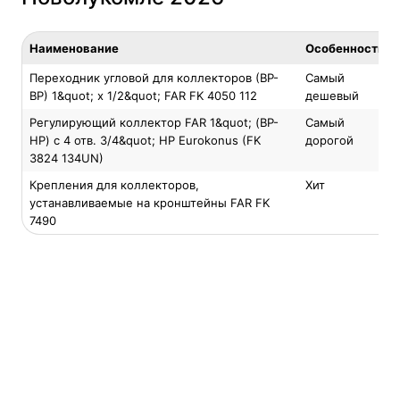
Наименование
Особенность
Переходник угловой для коллекторов (ВР-
Самый
ВР) 1&quot; x 1/2&quot; FAR FK 4050 112
дешевый
Регулирующий коллектор FAR 1&quot; (ВР-
Самый
НР) с 4 отв. 3/4&quot; НР Eurokonus (FK
дорогой
3824 134UN)
Крепления для коллекторов,
Хит
устанавливаемые на кронштейны FAR FK
7490