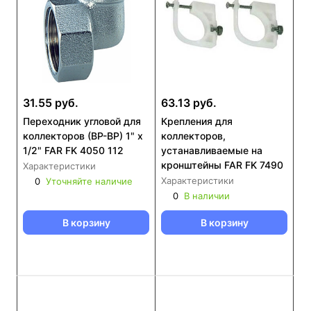
31.55 руб.
63.13 руб.
Переходник угловой для
Крепления для
коллекторов (ВР-ВР) 1" x
коллекторов,
1/2" FAR FK 4050 112
устанавливаемые на
кронштейны FAR FK 7490
Характеристики
Характеристики
0
Уточняйте наличие
0
В наличии
В корзину
В корзину