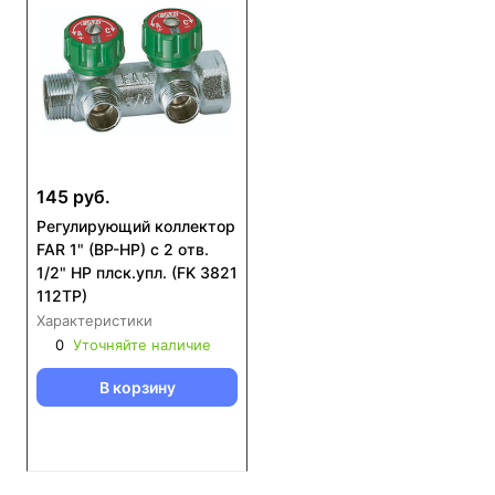
145 руб.
Регулирующий коллектор
FAR 1" (ВР-НР) с 2 отв.
1/2" НР плск.упл. (FK 3821
112TP)
Характеристики
0
Уточняйте наличие
В корзину