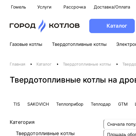
Гомель
Услуги
Рассрочка
Доставка/Оплата
Каталог
Газовые котлы
Твердотопливные котлы
Электро
Главная
Каталог
Твердотопливные котлы
Твердо
Твердотопливные котлы на дро
TIS
SAKOVICH
Теплоприбор
Теплодар
GTM
Категория
Сначала поп
Твердотопливные котлы
Площадь обо