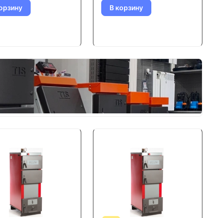
орзину
В корзину