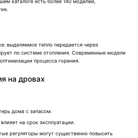
шем каталоге есть более 140 моделей,
гие.
ке: выделяемое тепло передается через
лирует по системе отопления. Современные модели
оптимизации процесса горения.
я на дровах
ерь дома с запасом.
влияет на срок эксплуатации.
тые регуляторы могут существенно повысить