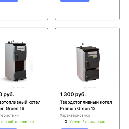
0 руб.
1 300 руб.
дотопливный котел
Твердотопливный котел
en Green 16
Pramen Green 12
теристики
Характеристики
точняйте наличие
0
Уточняйте наличие