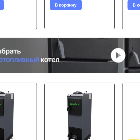
В корзину
В к