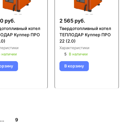
0 руб.
2 565 руб.
дотопливный котел
Твердотопливный котел
ОДАР Куппер ПРО
ТЕПЛОДАР Куппер ПРО
.0)
22 (2.0)
теристики
Характеристики
 наличии
5
В наличии
орзину
В корзину
...
9