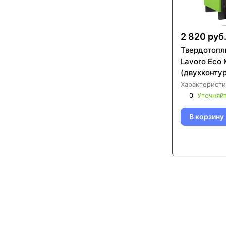
2 820 руб
Твердотопл
Lavoro Eco 
(двухконту
Характеристи
0
Уточняй
В корзину