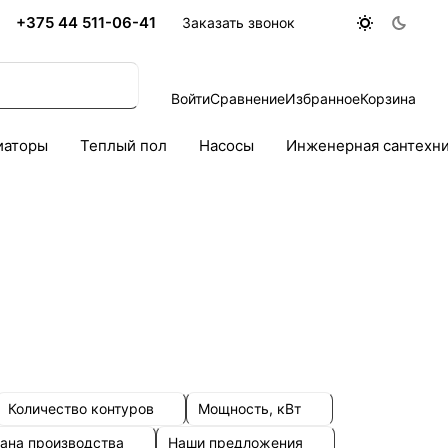
+375 44 511-06-41
Заказать звонок
Войти
Сравнение
Избранное
Корзина
иаторы
Теплый пол
Насосы
Инженерная сантехн
Количество контуров
Мощность, кВт
ана производства
Наши предложения