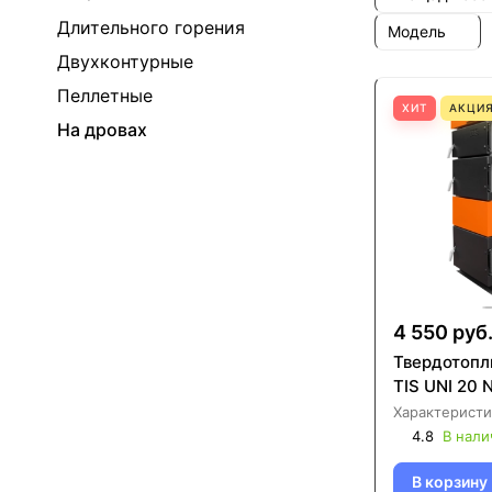
Длительного горения
Модель
Двухконтурные
Пеллетные
ХИТ
АКЦИ
На дровах
4 550 руб
Твердотопл
TIS UNI 20 
Характеристи
4.8
В нали
В корзину