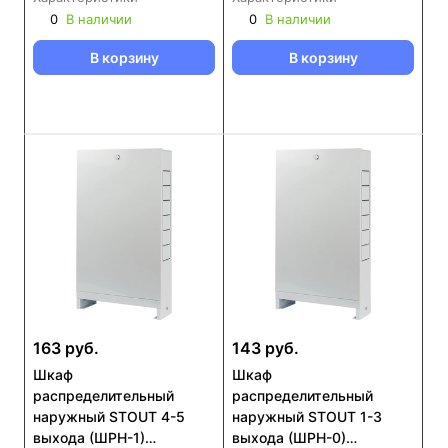
000810)
000067)
0
В наличии
0
В наличии
В корзину
В корзину
163 руб.
143 руб.
Шкаф
Шкаф
распределительный
распределительный
наружный STOUT 4-5
наружный STOUT 1-3
выхода (ШРН-1)
выхода (ШРН-0)