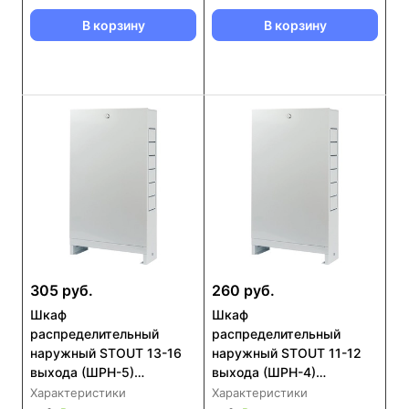
В корзину
В корзину
305 руб.
260 руб.
Шкаф
Шкаф
распределительный
распределительный
наружный STOUT 13-16
наружный STOUT 11-12
выхода (ШРН-5)
выхода (ШРН-4)
651х120х1004 (SCC-
651х120х854 (SCC-0001-
Характеристики
Характеристики