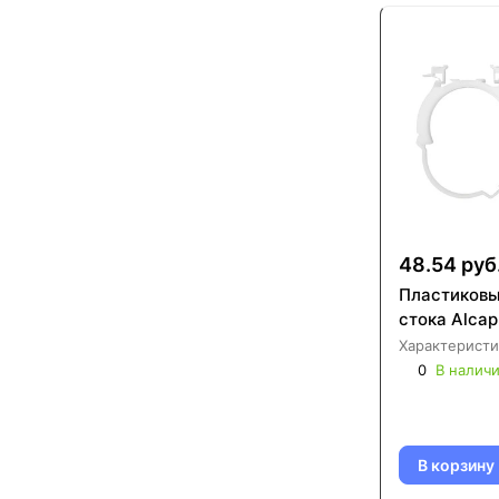
48.54 руб
Пластиковы
стока Alcap
Характеристи
0
В налич
В корзину