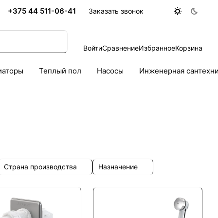
+375 44 511-06-41
Заказать звонок
Войти
Сравнение
Избранное
Корзина
иаторы
Теплый пол
Насосы
Инженерная сантехн
Страна производства
Назначение