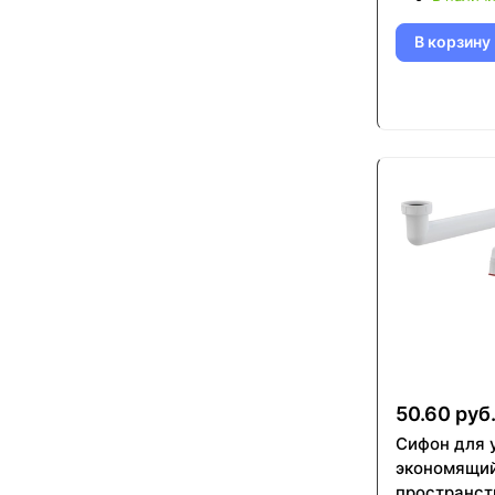
В корзину
50.60 руб
Cифон для 
экономящи
пространст