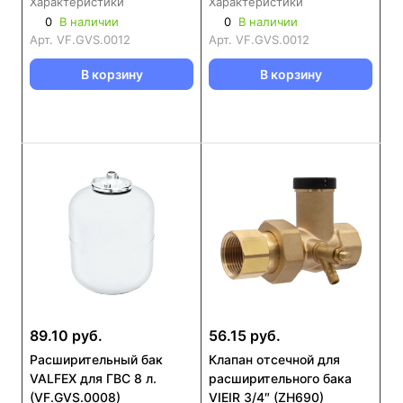
Характеристики
Характеристики
0
В наличии
0
В наличии
Арт.
VF.GVS.0012
Арт.
VF.GVS.0012
В корзину
В корзину
89.10 руб.
56.15 руб.
Расширительный бак
Клапан отсечной для
VALFEX для ГВС 8 л.
расширительного бака
(VF.GVS.0008)
VIEIR 3/4″ (ZH690)