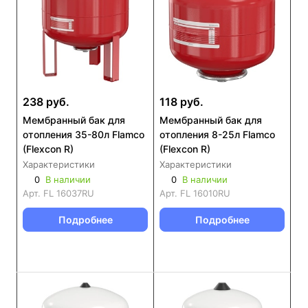
238 руб.
118 руб.
Мембранный бак для
Мембранный бак для
отопления 35-80л Flamco
отопления 8-25л Flamco
(Flexcon R)
(Flexcon R)
Характеристики
Характеристики
0
В наличии
0
В наличии
Арт.
FL 16037RU
Арт.
FL 16010RU
Подробнее
Подробнее