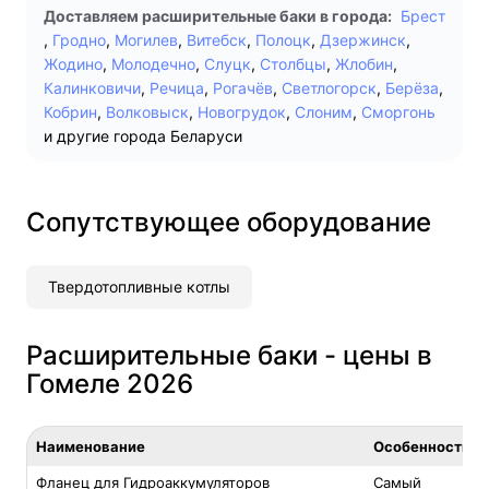
Доставляем расширительные баки в города:
Брест
,
Гродно
,
Могилев
,
Витебск
,
Полоцк
,
Дзержинск
,
Жодино
,
Молодечно
,
Слуцк
,
Столбцы
,
Жлобин
,
Калинковичи
,
Речица
,
Рогачёв
,
Светлогорск
,
Берёза
,
Кобрин
,
Волковыск
,
Новогрудок
,
Слоним
,
Сморгонь
и другие города Беларуси
Сопутствующее оборудование
Твердотопливные котлы
Расширительные баки - цены в
Гомеле 2026
Наименование
Особенность
Фланец для Гидроаккумуляторов
Самый