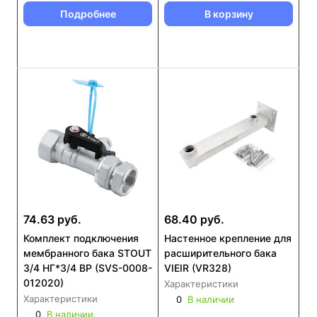
Подробнее
В корзину
74.63 руб.
68.40 руб.
Комплект подключения
Настенное крепление для
мембранного бака STOUT
расширительного бака
3/4 НГ*3/4 ВР (SVS-0008-
VIEIR (VR328)
012020)
Характеристики
Характеристики
0
В наличии
0
В наличии