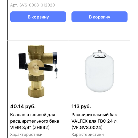
Арт.
SVS-0008-012020
В корзину
В корзину
40.14 руб.
113 руб.
Клапан отсечной для
Расширительный бак
расширительного бака
VALFEX для ГВС 24 л.
VIEIR 3/4″ (ZH692)
(VF.GVS.0024)
Характеристики
Характеристики