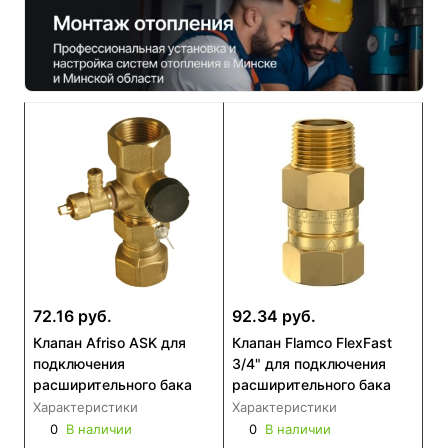
72.16 руб.
92.34 руб.
Клапан Afriso ASK для
Клапан Flamco FlexFast
подключения
3/4" для подключения
расширительного бака
расширительного бака
Характеристики
Характеристики
0
В наличии
0
В наличии