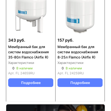
343 руб.
157 руб.
Мембранный бак для
Мембранный бак для
систем водоснабжения
систем водоснабжения
35-80л Flamco (Airfix R)
8-25л Flamco (Airfix R)
Характеристики
Характеристики
0
В наличии
0
В наличии
Арт.
FL 24659RU
Арт.
FL 24259RU
Подробнее
Подробнее