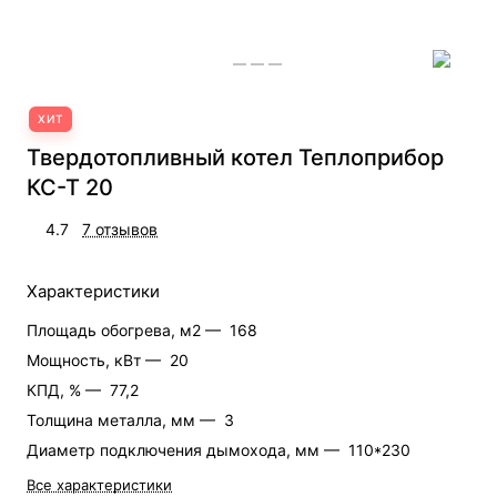
ХИТ
Твердотопливный котел Теплоприбор
КС-Т 20
4.7
7 отзывов
Характеристики
Площадь обогрева, м2 —
168
Мощность, кВт —
20
КПД, % —
77,2
Толщина металла, мм —
3
Диаметр подключения дымохода, мм —
110*230
Все характеристики