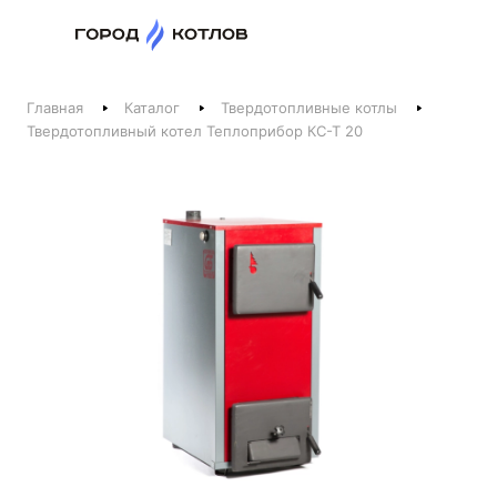
Назад
Главная
Каталог
Твердотопливные котлы
Телефоны
Твердотопливный котел Теплоприбор КС-Т 20
+375 44 511-06-41
+375 29 237-06-41
Котлы и отопление
+375 44 521-06-41
Печи, камины, бани
Заказать звонок