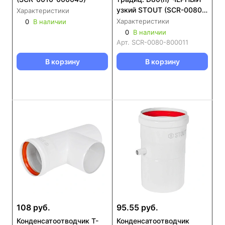
узкий STOUT (SCR-0080-
Характеристики
800011)
Характеристики
0
В наличии
0
В наличии
Арт.
SCR-0080-800011
В корзину
В корзину
108 руб.
95.55 руб.
Конденсатоотводчик Т-
Конденсатоотводчик