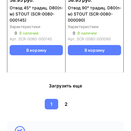
58.95 руб.
58.95 руб.
Отвод 45° традиц. D80(п-
Отвод 90° традиц. D80(п-
м) STOUT (SCR-0080-
м) STOUT (SCR-0080-
000145)
000090)
Характеристики
Характеристики
0
В наличии
0
В наличии
Арт.
SCR-0080-000145
Арт.
SCR-0080-000090
В корзину
В корзину
Загрузить еще
1
2