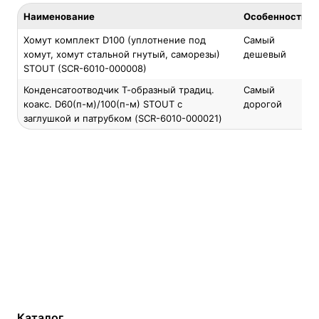
Наименование
Особенность
Хомут комплект D100 (уплотнение под
Самый
хомут, хомут стальной гнутый, саморезы)
дешевый
STOUT (SCR-6010-000008)
Конденсатоотводчик Т-образный традиц.
Самый
коакс. D60(п-м)/100(п-м) STOUT с
дорогой
заглушкой и патрубком (SCR-6010-000021)
Каталог