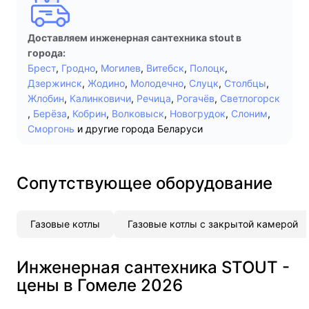
Доставляем инженерная сантехника stout в
города:
Брест
,
Гродно
,
Могилев
,
Витебск
,
Полоцк
,
Дзержинск
,
Жодино
,
Молодечно
,
Слуцк
,
Столбцы
,
Жлобин
,
Калинковичи
,
Речица
,
Рогачёв
,
Светлогорск
,
Берёза
,
Кобрин
,
Волковыск
,
Новогрудок
,
Слоним
,
Сморгонь
и другие города Беларуси
Сопутствующее оборудование
Газовые котлы
Газовые котлы с закрытой камерой
Инженерная сантехника STOUT -
цены в Гомеле 2026