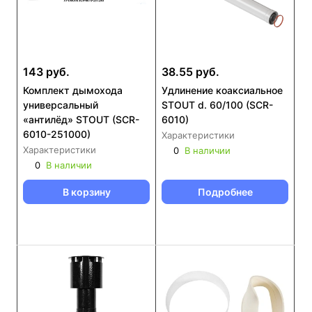
143 руб.
38.55 руб.
Комплект дымохода
Удлинение коаксиальное
универсальный
STOUT d. 60/100 (SCR-
«антилёд» STOUT (SCR-
6010)
6010-251000)
Характеристики
Характеристики
0
В наличии
0
В наличии
В корзину
Подробнее