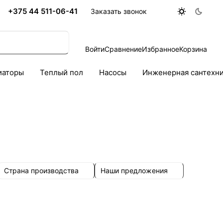
+375 44 511-06-41
Заказать звонок
Войти
Сравнение
Избранное
Корзина
иаторы
Теплый пол
Насосы
Инженерная сантехн
Страна производства
Наши предложения