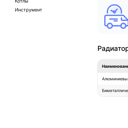
Котлы
Инструмент
Радиатор
Наименован
Алюминиевый
Биметалличе