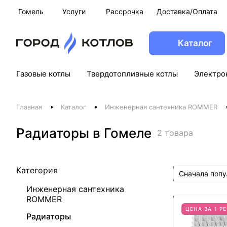
Гомель
Услуги
Рассрочка
Доставка/Оплата
Каталог
Газовые котлы
Твердотопливные котлы
Электро
Главная
Каталог
Инженерная сантехника ROMMER
Радиаторы в Гомеле
2 товара
Категория
Сначала поп
Инженерная сантехника
ROMMER
ЦЕНА ЗА 1 Р
Радиаторы