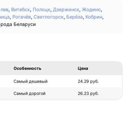
лев
,
Витебск
,
Полоцк
,
Дзержинск
,
Жодино
,
чица
,
Рогачёв
,
Светлогорск
,
Берёза
,
Кобрин
,
орода Беларуси
Особенность
Цена
Самый дешевый
24.29 руб.
Самый дорогой
26.23 руб.