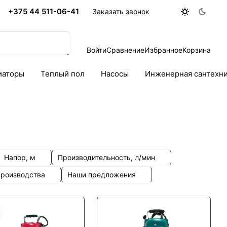
+375 44 511-06-41
Заказать звонок
Войти
Сравнение
Избранное
Корзина
иаторы
Теплый пол
Насосы
Инженерная сантехн
Напор, м
Производительность, л/мин
производства
Наши предложения