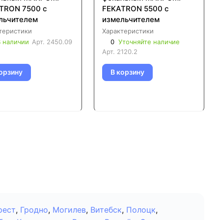
TRON 7500 с
FEKATRON 5500 с
льчителем
измельчителем
теристики
Характеристики
 наличии
Арт.
2450.09
0
Уточняйте наличие
Арт.
2120.2
орзину
В корзину
рест
,
Гродно
,
Могилев
,
Витебск
,
Полоцк
,