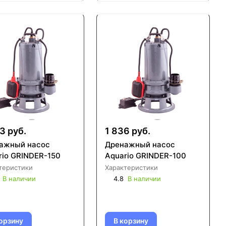
3 руб.
1 836 руб.
ажный насос
Дренажный насос
rio GRINDER-150
Aquario GRINDER-100
теристики
Характеристики
В наличии
4.8
В наличии
орзину
В корзину