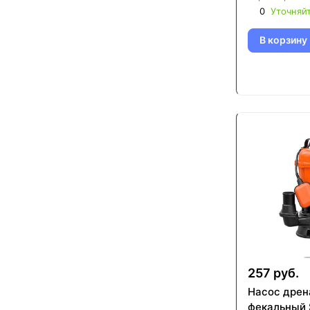
0
Уточняй
В корзину
257 руб.
Насос дрен
фекальный 