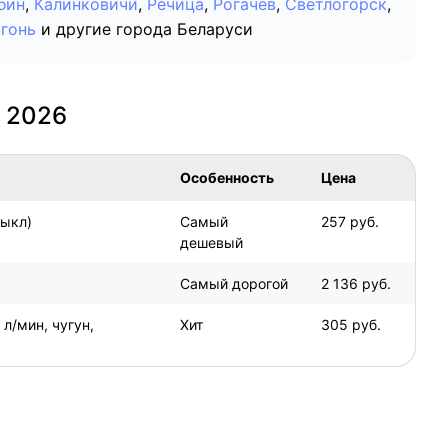
бин
,
Калинковичи
,
Речица
,
Рогачёв
,
Светлогорск
,
гонь
и другие города Беларуси
 2026
Особенность
Цена
выкл)
Самый
257 руб.
дешевый
Самый дорогой
2 136 руб.
л/мин, чугун,
Хит
305 руб.