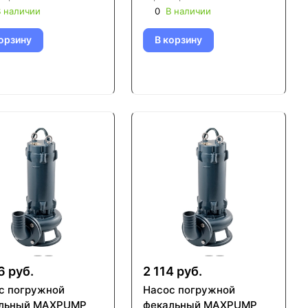
 наличии
0
В наличии
орзину
В корзину
6 руб.
2 114 руб.
с погружной
Насос погружной
льный MAXPUMP
фекальный MAXPUMP