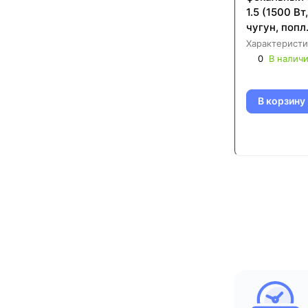
1.5 (1500 Вт
чугун, попл
Характеристи
0
В налич
В корзину