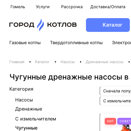
Гомель
Услуги
Рассрочка
Доставка/Оплата
Каталог
Газовые котлы
Твердотопливные котлы
Электро
Главная
Каталог
Насосы
Дренажные насосы
Чугунные дренажные насосы в
Категория
Сначала поп
Насосы
С измельчит
Дренажные
С измельчителем
ХИТ
СОВЕ
Чугунные