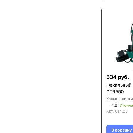
534 руб.
Фекальный 
CTR550
Характеристи
4.8
Уточня
Арт.
614.23
В корзину