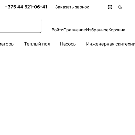
+375 44 521-06-41
Заказать звонок
Войти
Сравнение
Избранное
Корзина
иаторы
Теплый пол
Насосы
Инженерная сантехн