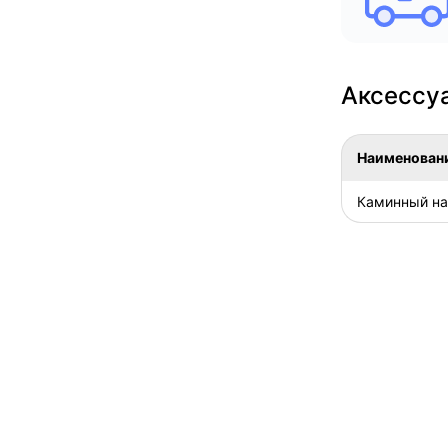
Аксессуа
Наименован
Каминный на