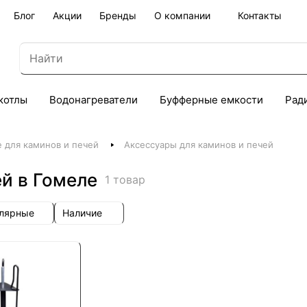
Блог
Акции
Бренды
О компании
Контакты
котлы
Водонагреватели
Буфферные емкости
Рад
 для каминов и печей
Аксессуары для каминов и печей
й в Гомеле
1 товар
улярные
Наличие