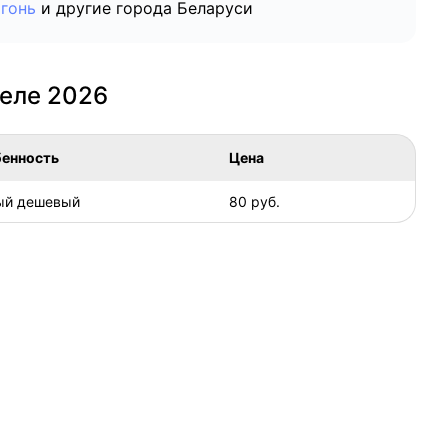
гонь
и другие города Беларуси
меле 2026
енность
Цена
ый дешевый
80 руб.