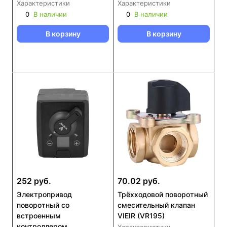
Характеристики
Характеристики
0
В наличии
0
В наличии
В корзину
В корзину
252 руб.
70.02 руб.
Электропривод
Трёхходовой поворотный
поворотный со
смесительный клапан
встроенным
VIEIR (VR195)
контроллером