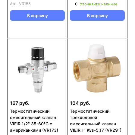
Арт.
VR155
0
Уточняйте наличие
В корзину
В корзину
167 руб.
104 руб.
Термостатический
Термостатический
смесительный клапан
трёхходовой
VIEIR 1/2" 35-60°С с
смесительный клапан
американками (VR173)
VIEIR 1″ Kvs-5,17 (VR291)