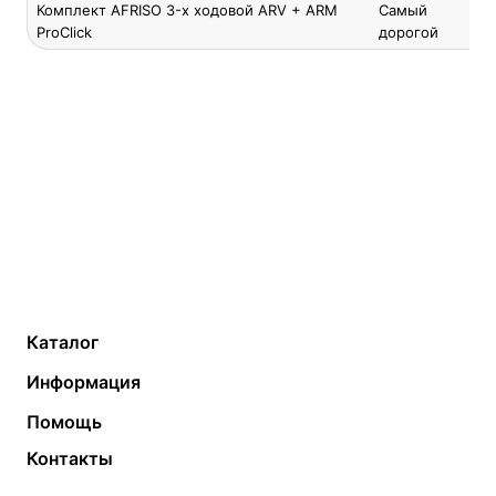
Комплект AFRISO 3-х ходовой ARV + ARM
Самый
ProClick
дорогой
Каталог
Газовые котлы
Водонагреватели
Информация
Твердотопливные котлы
Теплый пол
О компании
Помощь
Электрические котлы
Радиаторы
Контакты
Условия оплаты
Контакты
Банные печи
Насосы
Статьи
Условия доставки