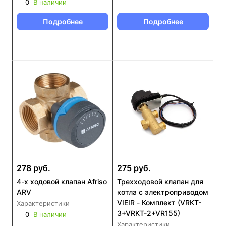
0
В наличии
Подробнее
Подробнее
278 руб.
275 руб.
4-x ходовой клапан Afriso
Трехходовой клапан для
ARV
котла с электроприводом
VIEIR - Комплект (VRKT-
Характеристики
3+VRKT-2+VR155)
0
В наличии
Характеристики