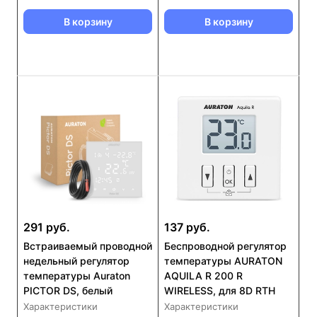
В корзину
В корзину
291 руб.
137 руб.
Встраиваемый проводной
Беcпроводной регулятор
недельный регулятор
температуры AURATON
температуры Auraton
AQUILA R 200 R
PICTOR DS, белый
WIRELESS, для 8D RTH
Характеристики
Характеристики