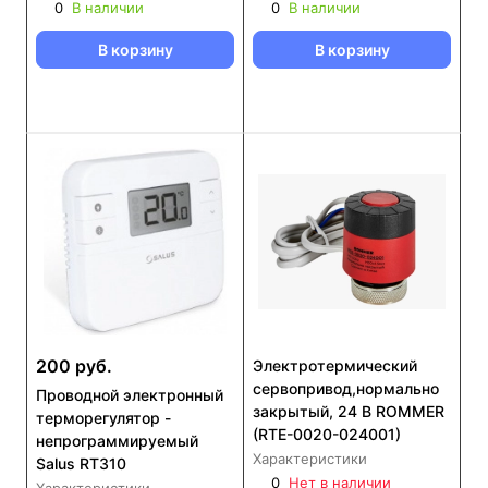
0
В наличии
0
В наличии
В корзину
В корзину
200 руб.
Электротермический
сервопривод,нормально
Проводной электронный
закрытый, 24 В ROMMER
терморегулятор -
(RTE-0020-024001)
непрограммируемый
Характеристики
Salus RT310
0
Нет в наличии