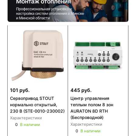
101 руб.
445 руб.
Сервопривод STOUT
Центр управления
нормально открытый,
теплым полом 8 зон
230 В (STE-0010-230002)
AURATON 8D RTH
(Беспроводной)
Характеристики
Характеристики
0
В наличии
0
В наличии