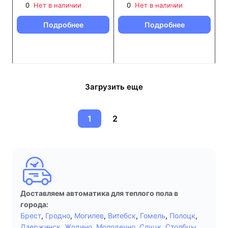
0
Нет в наличии
0
Нет в наличии
Подробнее
Подробнее
Загрузить еще
1
2
Доставляем автоматика для теплого пола в
города:
Брест
,
Гродно
,
Могилев
,
Витебск
,
Гомель
,
Полоцк
,
Дзержинск
,
Жодино
,
Молодечно
,
Слуцк
,
Столбцы
,