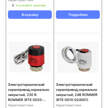
Характеристики
0
Уточняйте наличие
В корзину
Подробнее
Электротермический
Электротермический
сервопривод,нормально
сервопривод,нормально
закрытый, 230 В
закрытый, 24В ROMMER
ROMMER (RTE-0020-
(RTE-0010-024001)
230001)
Характеристики
Характеристики