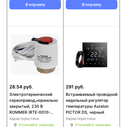
В корзину
В корзину
28.54 руб.
291 руб.
Электротермический
Встраиваемый проводной
сервопривод,нормально
недельный регулятор
закрытый, 230 В
температуры Auraton
ROMMER (RTE-0010-
PICTOR DS, черный
230001)
Характеристики
Характеристики
0
Уточняйте наличие
0
Уточняйте наличие