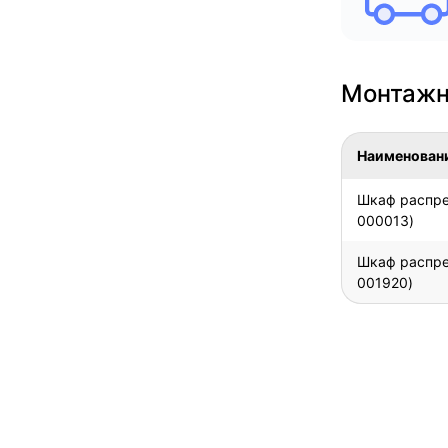
Монтажн
Наименован
Шкаф распре
000013)
Шкаф распре
001920)