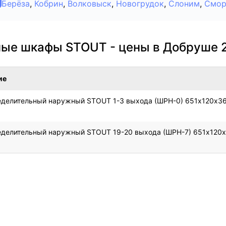
Берёза
,
Кобрин
,
Волковыск
,
Новогрудок
,
Слоним
,
Смор
ые шкафы STOUT - цены в Добруше 
ие
делительный наружный STOUT 1-3 выхода (ШРН-0) 651х120х36
делительный наружный STOUT 19-20 выхода (ШРН-7) 651х120х