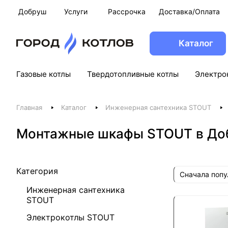
Добруш
Услуги
Рассрочка
Доставка/Оплата
Каталог
Газовые котлы
Твердотопливные котлы
Электро
Главная
Каталог
Инженерная сантехника STOUT
Монтажные шкафы STOUT в До
Категория
Сначала поп
Инженерная сантехника
STOUT
Электрокотлы STOUT