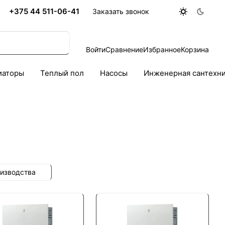
+375 44 511-06-41
Заказать звонок
Войти
Сравнение
Избранное
Корзина
иаторы
Теплый пол
Насосы
Инженерная сантехн
оизводства