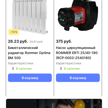
-
12
%
26.23 руб.
375 руб.
29.81 руб.
Биметаллический
Насос циркуляционный
радиатор Rommer Optima
ROMMER ERTI 25/40-180
BM 500
(RCP-0003-2540180)
Характеристики
Характеристики
5
В наличии
5
В наличии
В корзину
В корзину