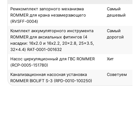
Ремкомплект запорного механизма
Самый
ROMMER для крана незамерзающего
дешевый
(RVSFF-0004)
Комплект аккумуляторного инструмента
Самый
ROMMER для аксиальных фитингов (4
дорогой
насадки: 16x2.0 и 16x2.2, 20x2.8, 25x3.5,
32x4.4) RAT-0001-001632
Насос циркуляционный для ГВС ROMMER
Хит
(RCP-0005-151780)
Канализационная насосная установка
Советуем
ROMMER BIOLIFT S-3 (RPD-0010-100250)