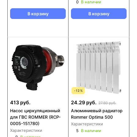
0
В наличии
В корзину
В корзину
-
12
%
413 руб.
24.29 руб.
27.60 руб.
Насос циркуляционный
Алюминиевый радиатор
для ГВС ROMMER (RCP-
Rommer Optima 500
0005-151780)
Характеристики
Характеристики
5
В наличии