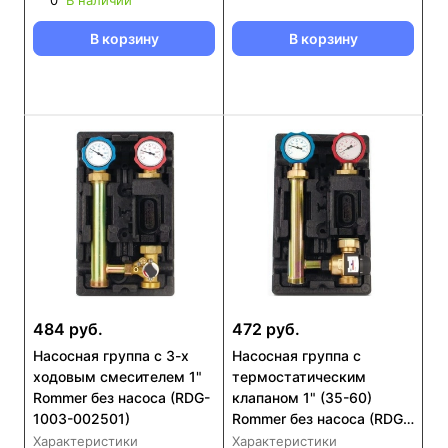
0
В наличии
В корзину
В корзину
484 руб.
472 руб.
Насосная группа с 3-х
Насосная группа с
ходовым смесителем 1"
термостатическим
Rommer без насоса (RDG-
клапаном 1" (35-60)
1003-002501)
Rommer без насоса (RDG-
1002-002501)
Характеристики
Характеристики