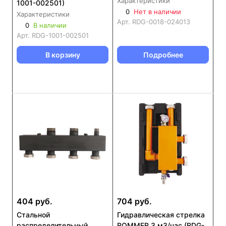
Характеристики
1001-002501)
024013
0
Нет в наличии
Характеристики
Арт.
RDG-0018-024013
0
В наличии
Арт.
RDG-1001-002501
В корзину
Подробнее
404 руб.
704 руб.
Стальной
Гидравлическая стрелка
распределительный
ROMMER 3 м3/час (RDG-