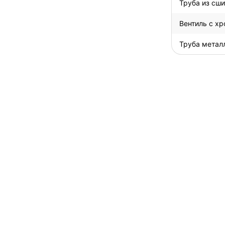
Труба из сши
Вентиль с х
Труба метал