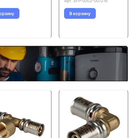
Арт.
SFP-0002-001216
орзину
В корзину