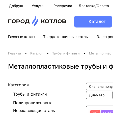
Добруш
Услуги
Рассрочка
Доставка/Оплата
Каталог
Газовые котлы
Твердотопливные котлы
Электро
Главная
Каталог
Трубы и фитинги
Металлопласт
Металлопластиковые трубы и 
Категория
Сначала поп
Трубы и фитинги
Диаметр
Полипропиленовые
Нержавеющая сталь
ХИТ
СОВЕ