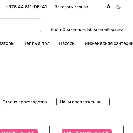
+375 44 511-06-41
Заказать звонок
Войти
Сравнение
Избранное
Корзина
иаторы
Теплый пол
Насосы
Инженерная сантехн
Страна производства
Наши предложения
 УКАЗАНА ЗА 1 М.П.
ЦЕНА УКАЗАНА ЗА 1 М.П.