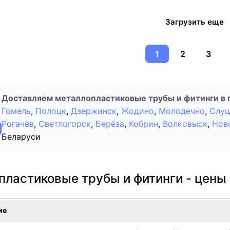
Загрузить еще
1
2
3
Доставляем металлопластиковые трубы и фитинги в 
Гомель
,
Полоцк
,
Дзержинск
,
Жодино
,
Молодечно
,
Слуц
Рогачёв
,
Светлогорск
,
Берёза
,
Кобрин
,
Волковыск
,
Нов
Беларуси
пластиковые трубы и фитинги - цены
ие