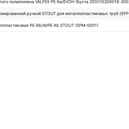
того полиэтилена VALFEX PE-Xa/EVOH (Бухта 200)(10206016-200
ромированной ручкой STOUT для металлопластиковых труб (SFP
лопластиковая PE-Xb/Al/PE-Xb STOUT (SPM-0001)