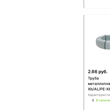
2.66 руб.
Труба
металлопла
Xb/AL/PE-X
Характеристи
0
В налич