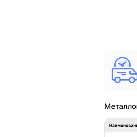
Металло
Наименован