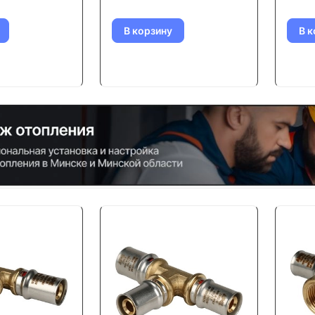
В корзину
В к