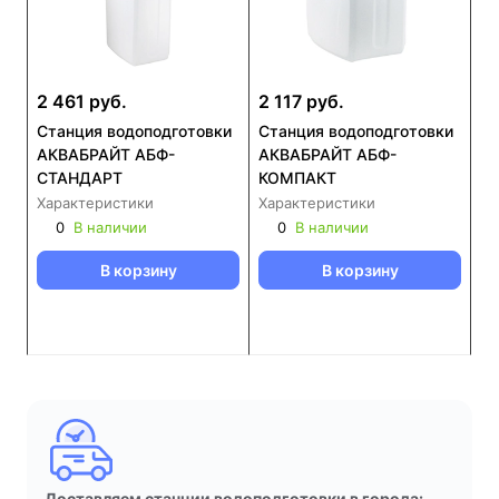
2 461 руб.
2 117 руб.
Станция водоподготовки
Станция водоподготовки
АКВАБРАЙТ АБФ-
АКВАБРАЙТ АБФ-
СТАНДАРТ
КОМПАКТ
Характеристики
Характеристики
0
В наличии
0
В наличии
В корзину
В корзину
Доставляем станции водоподготовки в города: