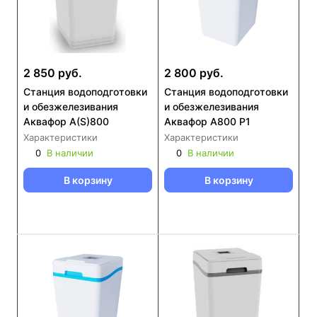
2 850 руб.
2 800 руб.
Станция водоподготовки
Станция водоподготовки
и обезжелезивания
и обезжелезивания
Аквафор A(S)800
Аквафор A800 P1
Характеристики
Характеристики
0
В наличии
0
В наличии
В корзину
В корзину