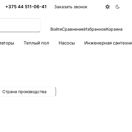
+375 44 511-06-41
Заказать звонок
Войти
Сравнение
Избранное
Корзина
иаторы
Теплый пол
Насосы
Инженерная сантехн
Страна производства