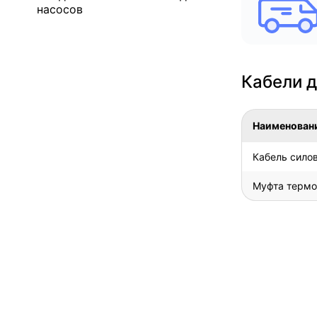
насосов
Кабели д
Наименован
Кабель силов
Муфта терм