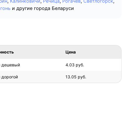
бин
,
Калинковичи
,
Речица
,
Рогачёв
,
Светлогорск
,
гонь
и другие города Беларуси
нность
Цена
 дешевый
4.03 руб.
 дорогой
13.05 руб.