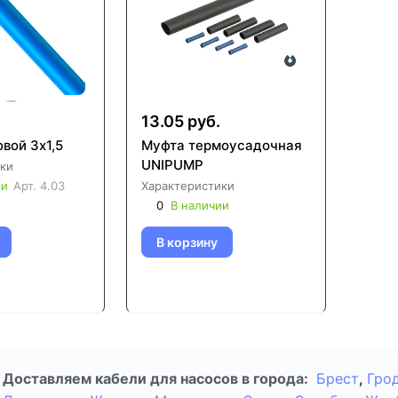
13.05 руб.
вой 3х1,5
Муфта термоусадочная
UNIPUMP
ки
ии
Арт.
4.03
Характеристики
0
В наличии
В корзину
Доставляем кабели для насосов в города:
Брест
,
Гро