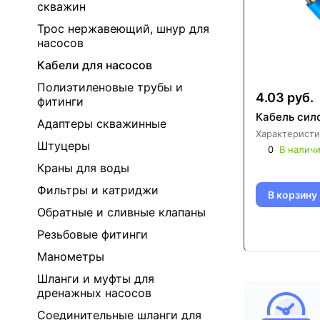
скважин
Трос нержавеющий, шнур для
насосов
Кабели для насосов
Полиэтиленовые трубы и
4.03 руб.
фитинги
Кабель сило
Адаптеры скважинные
Характеристи
Штуцеры
0
В налич
Краны для воды
Фильтры и катриджи
В корзину
Обратные и сливные клапаны
Резьбовые фитинги
Манометры
Шланги и муфты для
дренажных насосов
Соединительные шланги для