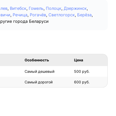
лев
,
Витебск
,
Гомель
,
Полоцк
,
Дзержинск
,
овичи
,
Речица
,
Рогачёв
,
Светлогорск
,
Берёза
,
другие города Беларуси
Особенность
Цена
Самый дешевый
500 руб.
Самый дорогой
600 руб.