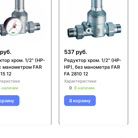
руб.
537 руб.
тор хром. 1/2" (НР-
Редуктор хром. 1/2" (НР-
 с манометром FAR
НР), без манометра FAR
15 12
FA 2810 12
теристики
Характеристики
 наличии
0
В наличии
орзину
В корзину