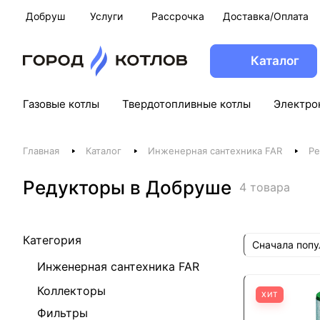
Добруш
Услуги
Рассрочка
Доставка/Оплата
Каталог
Газовые котлы
Твердотопливные котлы
Электро
Главная
Каталог
Инженерная сантехника FAR
Ре
Редукторы в Добруше
4 товара
Категория
Сначала поп
Инженерная сантехника FAR
Коллекторы
ХИТ
Фильтры