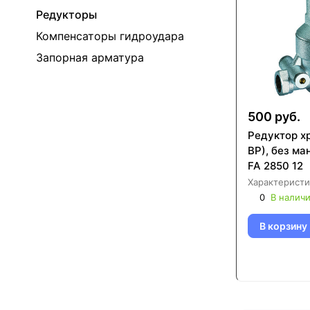
Редукторы
Компенсаторы гидроудара
Запорная арматура
500 руб.
Редуктор хр
ВР), без м
FA 2850 12
Характеристи
0
В налич
В корзину