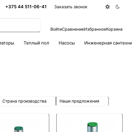
+375 44 511-06-41
Заказать звонок
Войти
Сравнение
Избранное
Корзина
иаторы
Теплый пол
Насосы
Инженерная сантехн
Страна производства
Наши предложения