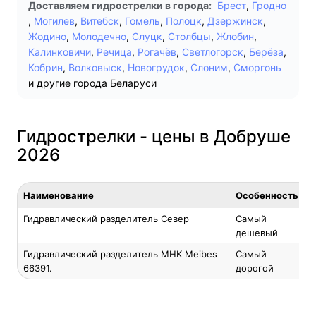
Доставляем гидрострелки в города:
Брест
,
Гродно
,
Могилев
,
Витебск
,
Гомель
,
Полоцк
,
Дзержинск
,
Жодино
,
Молодечно
,
Слуцк
,
Столбцы
,
Жлобин
,
Калинковичи
,
Речица
,
Рогачёв
,
Светлогорск
,
Берёза
,
Кобрин
,
Волковыск
,
Новогрудок
,
Слоним
,
Сморгонь
и другие города Беларуси
Гидрострелки - цены в Добруше
2026
Наименование
Особенность
Гидравлический разделитель Север
Самый
дешевый
Гидравлический разделитель MHK Meibes
Самый
66391.
дорогой