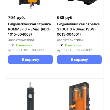
704 руб.
688 руб.
Гидравлическая стрелка
Гидравлическая стрелка
ROMMER 3 м3/час (RDG-
STOUT 3 м3/час (SDG-
1015-004003)
0015-004001)
Характеристики
Характеристики
0
В наличии
0
В наличии
Арт.
RDG-1015-004003
Арт.
SDG-0015-004001
В корзину
В корзину