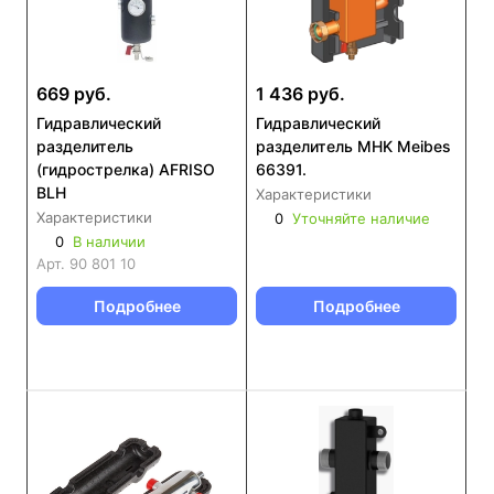
669 руб.
1 436 руб.
Гидравлический
Гидравлический
разделитель
разделитель MHK Meibes
(гидрострелка) AFRISO
66391.
BLH
Характеристики
Характеристики
0
Уточняйте наличие
0
В наличии
Арт.
90 801 10
Подробнее
Подробнее