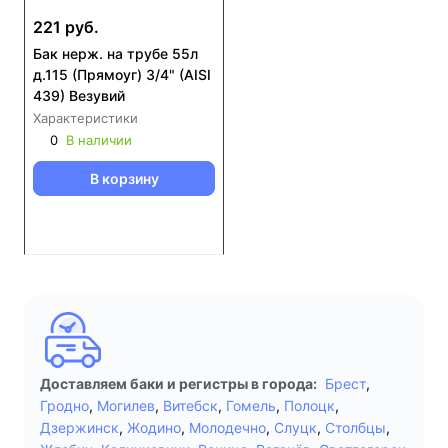
221 руб.
Бак нерж. на трубе 55л
д.115 (Прямоуг) 3/4" (AISI
439) Везувий
Характеристики
0
В наличии
В корзину
Доставляем баки и регистры в города:
Брест
,
Гродно
,
Могилев
,
Витебск
,
Гомель
,
Полоцк
,
Дзержинск
,
Жодино
,
Молодечно
,
Слуцк
,
Столбцы
,