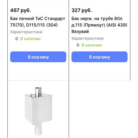
467 руб.
327 руб.
Бак печной ТиС Стандарт
Бак нерж. на трубе 80л
75(70), D115/115 (304)
д.115 (Прямоуг) (AISI 439)
Везувий
Характеристики
Характеристики
0
В наличии
0
В наличии
В корзину
В корзину