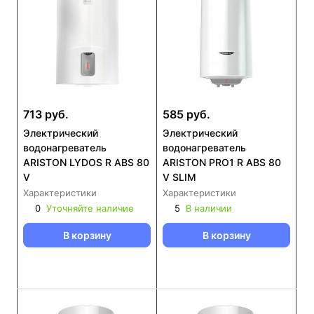
713 руб.
585 руб.
Электрический
Электрический
водонагреватель
водонагреватель
ARISTON LYDOS R ABS 80
ARISTON PRO1 R ABS 80
V
V SLIM
Характеристики
Характеристики
0
Уточняйте наличие
5
В наличии
В корзину
В корзину