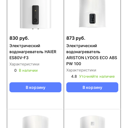
830 руб.
873 руб.
Электрический
Электрический
водонагреватель HAIER
водонагреватель
ES80V-F3
ARISTON LYDOS ECO ABS
PW 100
Характеристики
Характеристики
0
В наличии
4.8
Уточняйте наличие
В корзину
В корзину