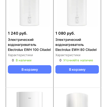
1 240 руб.
1 080 руб.
Электрический
Электрический
водонагреватель
водонагреватель
Electrolux EWH 100 Citadel
Electrolux EWH 80 Citadel
Характеристики
Характеристики
0
В наличии
0
Уточняйте наличие
В корзину
В корзину