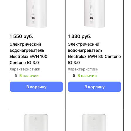
1 550 руб.
1 330 руб.
Электрический
Электрический
водонагреватель
водонагреватель
Electrolux EWH 100
Electrolux EWH 80 Centurio
Centurio IQ 3.0
IQ 3.0
Характеристики
Характеристики
5
В наличии
5
В наличии
В корзину
В корзину