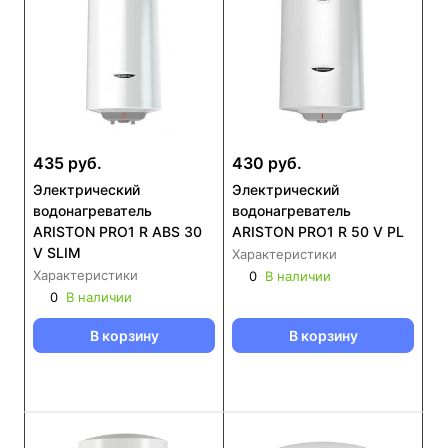
435 руб.
430 руб.
Электрический
Электрический
водонагреватель
водонагреватель
ARISTON PRO1 R ABS 30
ARISTON PRO1 R 50 V PL
V SLIM
Характеристики
Характеристики
0
В наличии
0
В наличии
В корзину
В корзину