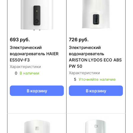
693 руб.
726 руб.
Электрический
Электрический
водонагреватель HAIER
водонагреватель
ES50V-F3
ARISTON LYDOS ECO ABS
PW 50
Характеристики
Характеристики
0
В наличии
5
Уточняйте наличие
В корзину
В корзину