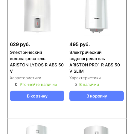
629 руб.
495 руб.
Электрический
Электрический
водонагреватель
водонагреватель
ARISTON LYDOS R ABS 50
ARISTON PRO1 R ABS 50
V
V SLIM
Характеристики
Характеристики
0
Уточняйте наличие
5
В наличии
В корзину
В корзину