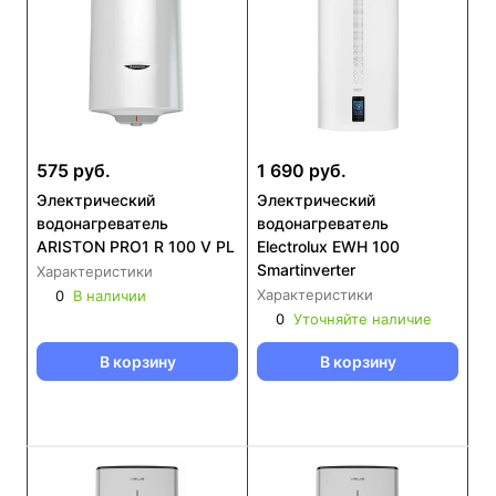
575 руб.
1 690 руб.
Электрический
Электрический
водонагреватель
водонагреватель
ARISTON PRO1 R 100 V PL
Electrolux EWH 100
Smartinverter
Характеристики
Характеристики
0
В наличии
0
Уточняйте наличие
В корзину
В корзину