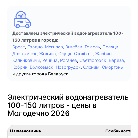
Доставляем электрический водонагреватель 100-
150 литров в города:
Брест
,
Гродно
,
Могилев
,
Витебск
,
Гомель
,
Полоцк
,
Дзержинск
,
Жодино
,
Слуцк
,
Столбцы
,
Жлобин
,
Калинковичи
,
Речица
,
Рогачёв
,
Светлогорск
,
Берёза
,
Кобрин
,
Волковыск
,
Новогрудок
,
Слоним
,
Сморгонь
и другие города Беларуси
Электрический водонагреватель
100-150 литров - цены в
Молодечно 2026
Наименование
Особенность