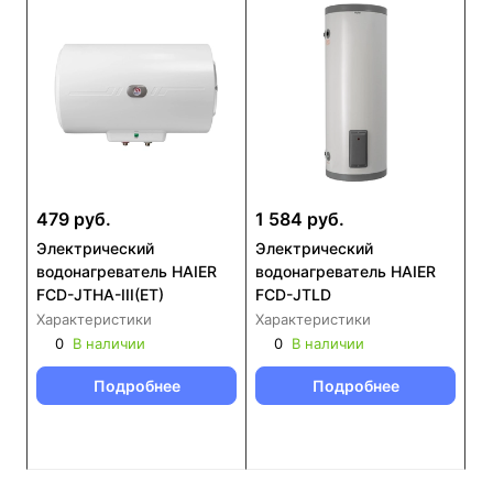
479 руб.
1 584 руб.
Электрический
Электрический
водонагреватель HAIER
водонагреватель HAIER
FCD-JTHA-III(ET)
FCD-JTLD
Характеристики
Характеристики
0
В наличии
0
В наличии
Подробнее
Подробнее