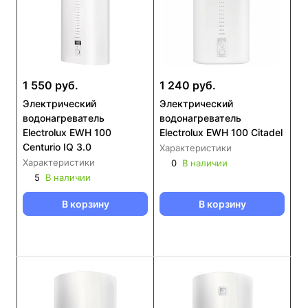
1 550 руб.
1 240 руб.
Электрический
Электрический
водонагреватель
водонагреватель
Electrolux EWH 100
Electrolux EWH 100 Citadel
Centurio IQ 3.0
Характеристики
Характеристики
0
В наличии
5
В наличии
В корзину
В корзину