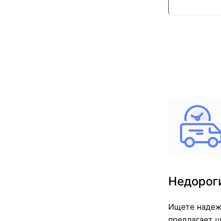
Недороги
Ищете надежн
предлагает ш