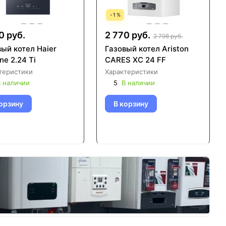
-
1
%
0 руб.
2 770 руб.
2 798 руб.
ый котел Haier
Газовый котел Ariston
ne 2.24 Ti
CARES XC 24 FF
теристики
Характеристики
 наличии
5
В наличии
орзину
В корзину