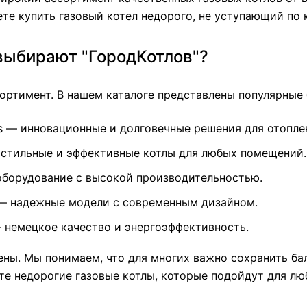
те купить газовый котел недорого, не уступающий по 
выбирают "ГородКотлов"?
ртимент. В нашем каталоге представлены популярные б
s
— инновационные и долговечные решения для отопле
стильные и эффективные котлы для любых помещений.
борудование с высокой производительностью.
 надежные модели с современным дизайном.
немецкое качество и энергоэффективность.
ены. Мы понимаем, что для многих важно сохранить ба
те недорогие газовые котлы, которые подойдут для лю