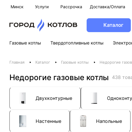
Минск
Услуги
Рассрочка
Доставка/Оплата
Каталог
Газовые котлы
Твердотопливные котлы
Электро
Главная
Каталог
Газовые котлы
Недорогие газо
Недорогие газовые котлы
438 тов
Двухконтурные
Одноконт
Настенные
Напольные