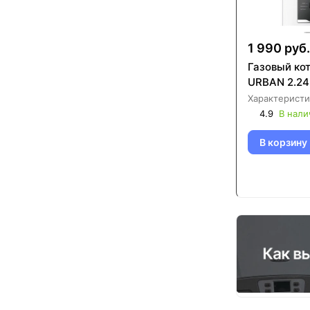
1 990 руб.
Газовый кот
URBAN 2.24
Характеристи
4.9
В нали
В корзину