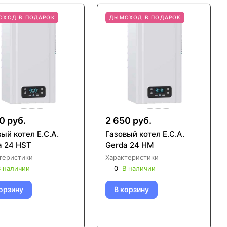
ОХОД В ПОДАРОК
ДЫМОХОД В ПОДАРОК
0 руб.
2 650 руб.
ый котел E.C.A.
Газовый котел E.C.A.
a 24 HST
Gerda 24 HM
теристики
Характеристики
 наличии
0
В наличии
орзину
В корзину