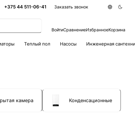
+375 44 511-06-41
Заказать звонок
Войти
Сравнение
Избранное
Корзина
иаторы
Теплый пол
Насосы
Инженерная сантехн
рытая камера
Конденсационные