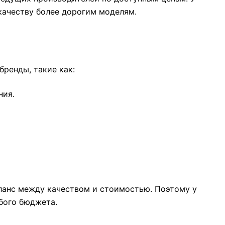
качеству более дорогим моделям.
ренды, такие как:
ния.
ланс между качеством и стоимостью. Поэтому у
бого бюджета.