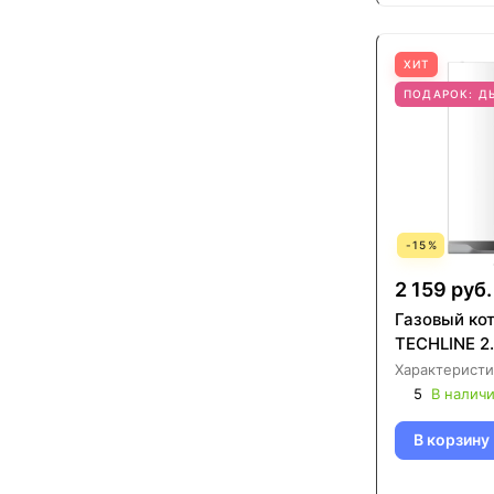
ХИТ
ПОДАРОК: 
-
15
%
2 159 руб.
Газовый кот
TECHLINE 2.
Характеристи
5
В налич
В корзину