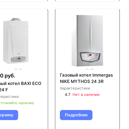
Газовый котел Immergas
0 руб.
NIKE MYTHOS 24 3R
вый котел BAXI ECO
Характеристики
24 F
4.7
Нет в наличии
теристики
точняйте наличие
орзину
Подробнее