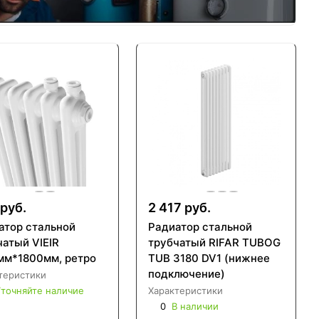
руб.
2 417 руб.
атор стальной
Радиатор стальной
чатый VIEIR
трубчатый RIFAR TUBOG
мм*1800мм, ретро
TUB 3180 DV1 (нижнее
подключение)
теристики
точняйте наличие
Характеристики
0
В наличии