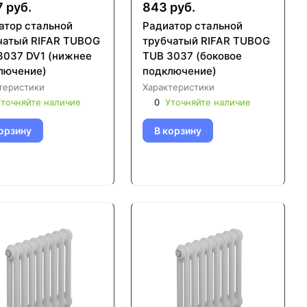
7 руб.
843 руб.
атор стальной
Радиатор стальной
чатый RIFAR TUBOG
трубчатый RIFAR TUBOG
3037 DV1 (нижнее
TUB 3037 (боковое
лючение)
подключение)
теристики
Характеристики
точняйте наличие
0
Уточняйте наличие
орзину
В корзину