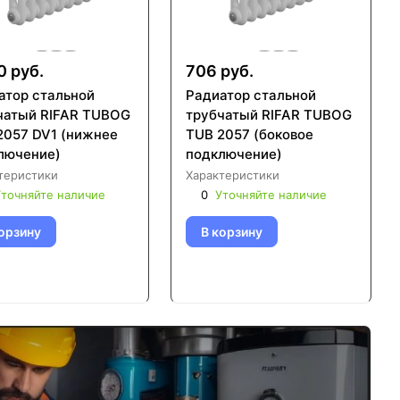
0 руб.
706 руб.
атор стальной
Радиатор стальной
чатый RIFAR TUBOG
трубчатый RIFAR TUBOG
2057 DV1 (нижнее
TUB 2057 (боковое
лючение)
подключение)
теристики
Характеристики
точняйте наличие
0
Уточняйте наличие
орзину
В корзину