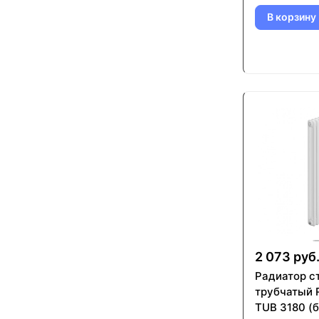
В корзину
2 073 руб
Радиатор с
трубчатый 
TUB 3180 (