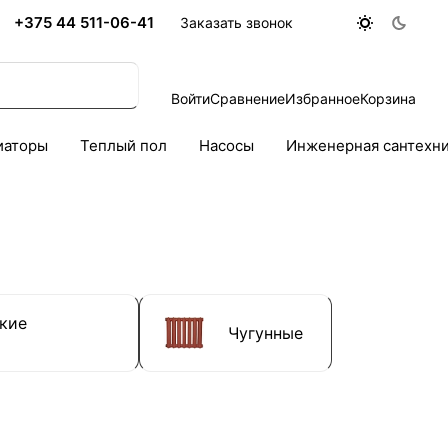
+375 44 511-06-41
Заказать звонок
Войти
Сравнение
Избранное
Корзина
иаторы
Теплый пол
Насосы
Инженерная сантехн
кие
Чугунные
ы