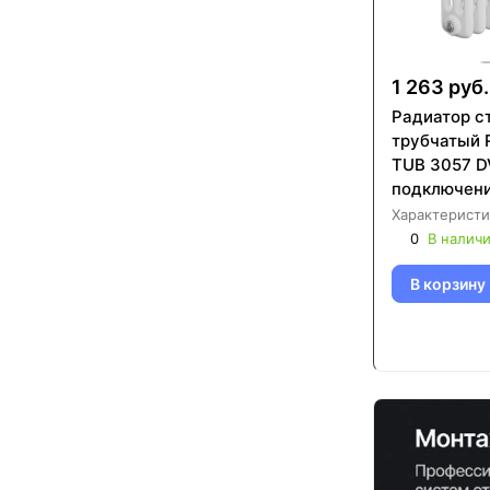
1 263 руб.
Радиатор с
трубчатый 
TUB 3057 D
подключени
Характеристи
0
В налич
В корзину