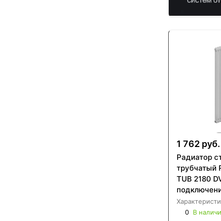
1 762 руб.
Радиатор с
трубчатый 
TUB 2180 D
подключени
Характеристи
0
В налич