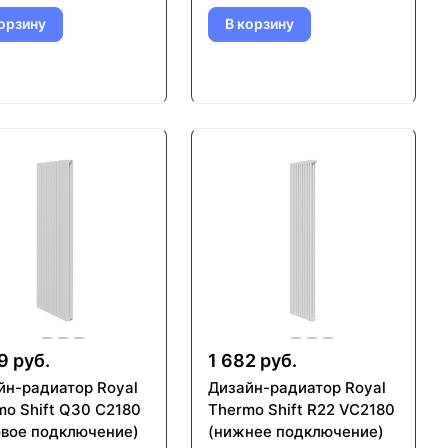
орзину
В корзину
9 руб.
1 682 руб.
йн-радиатор Royal
Дизайн-радиатор Royal
mo Shift Q30 C2180
Thermo Shift R22 VC2180
овое подключение)
(нижнее подключение)