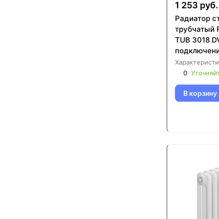
1 253 руб.
Радиатор с
трубчатый 
TUB 3018 D
подключени
Характеристи
0
Уточняй
В корзину