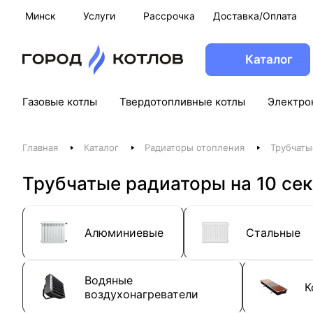
Минск
Услуги
Рассрочка
Доставка/Оплата
Каталог
Газовые котлы
Твердотопливные котлы
Электро
Главная
Каталог
Радиаторы отопления
Трубчаты
Трубчатые радиаторы на 10 се
Алюминиевые
Стальные
Водяные
К
воздухонагреватели