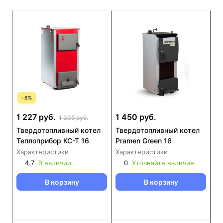
-
6
%
1 227 руб.
1 450 руб.
1 305 руб.
Твердотопливный котел
Твердотопливный котел
Теплоприбор КС-Т 16
Pramen Green 16
Характеристики
Характеристики
4.7
В наличии
0
Уточняйте наличие
В корзину
В корзину