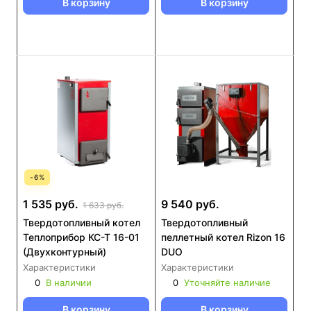
В корзину
В корзину
-
6
%
1 535 руб.
9 540 руб.
1 633 руб.
Твердотопливный котел
Твердотопливный
Теплоприбор КС-Т 16-01
пеллетный котел Rizon 16
(Двухконтурный)
DUO
Характеристики
Характеристики
0
В наличии
0
Уточняйте наличие
В корзину
В корзину