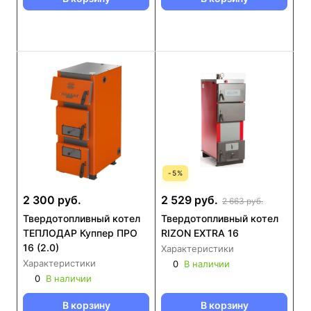
-
5
%
2 300 руб.
2 529 руб.
2 663 руб.
Твердотопливный котел
Твердотопливный котел
ТЕПЛОДАР Куппер ПРО
RIZON EXTRA 16
16 (2.0)
Характеристики
Характеристики
0
В наличии
0
В наличии
В корзину
В корзину