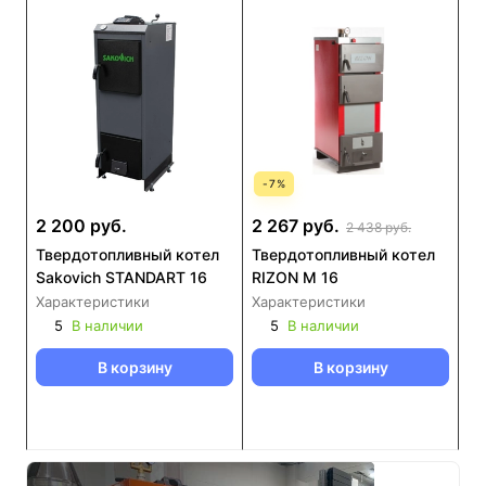
-
7
%
2 200 руб.
2 267 руб.
2 438 руб.
Твердотопливный котел
Твердотопливный котел
Sakovich STANDART 16
RIZON М 16
Характеристики
Характеристики
5
В наличии
5
В наличии
В корзину
В корзину