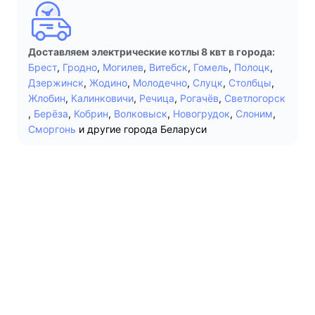
Доставляем электрические котлы 8 квт в города:
Брест
,
Гродно
,
Могилев
,
Витебск
,
Гомель
,
Полоцк
,
Дзержинск
,
Жодино
,
Молодечно
,
Слуцк
,
Столбцы
,
Жлобин
,
Калинковичи
,
Речица
,
Рогачёв
,
Светлогорск
,
Берёза
,
Кобрин
,
Волковыск
,
Новогрудок
,
Слоним
,
Сморгонь
и другие города Беларуси