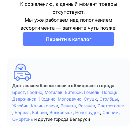
К сожалению, в данный момент товары
отсутствуют.
Мы уже работаем над пополнением
ассортимента — загляните чуть позже!
Перейти в каталог
Доставляем банные печи в облицовке в города:
Брест
,
Гродно
,
Могилев
,
Витебск
,
Гомель
,
Полоцк
,
Дзержинск
,
Жодино
,
Молодечно
,
Слуцк
,
Столбцы
,
Жлобин
,
Калинковичи
,
Речица
,
Рогачёв
,
Светлогорск
,
Берёза
,
Кобрин
,
Волковыск
,
Новогрудок
,
Слоним
,
Сморгонь
и другие города Беларуси