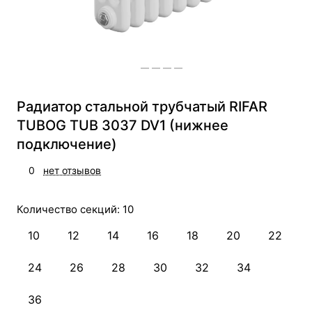
Радиатор стальной трубчатый RIFAR
TUBOG TUB 3037 DV1 (нижнее
подключение)
0
нет отзывов
Количество секций:
10
10
12
14
16
18
20
22
24
26
28
30
32
34
36