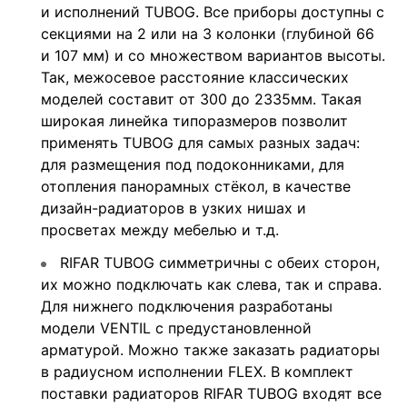
и исполнений TUBOG. Все приборы доступны с
секциями на 2 или на 3 колонки (глубиной 66
и 107 мм) и со множеством вариантов высоты.
Так, межосевое расстояние классических
моделей составит от 300 до 2335мм. Такая
широкая линейка типоразмеров позволит
применять TUBOG для самых разных задач:
для размещения под подоконниками, для
отопления панорамных стёкол, в качестве
дизайн-радиаторов в узких нишах и
просветах между мебелью и т.д.
RIFAR TUBOG симметричны с обеих сторон,
их можно подключать как слева, так и справа.
Для нижнего подключения разработаны
модели VENTIL с предустановленной
арматурой. Можно также заказать радиаторы
в радиусном исполнении FLEX. В комплект
поставки радиаторов RIFAR TUBOG входят все