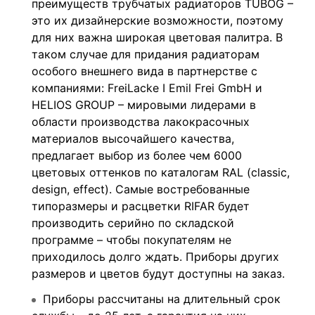
преимуществ трубчатых радиаторов TUBOG –
это их дизайнерские возможности, поэтому
для них важна широкая цветовая палитра. В
таком случае для придания радиаторам
особого внешнего вида в партнерстве с
компаниями: FreiLacke I Emil Frei GmbH и
HELIOS GROUP – мировыми лидерами в
области производства лакокрасочных
материалов высочайшего качества,
предлагает выбор из более чем 6000
цветовых оттенков по каталогам RAL (classic,
design, effect). Самые востребованные
типоразмеры и расцветки RIFAR будет
производить серийно по складской
программе – чтобы покупателям не
приходилось долго ждать. Приборы других
размеров и цветов будут доступны на заказ.
Приборы рассчитаны на длительный срок