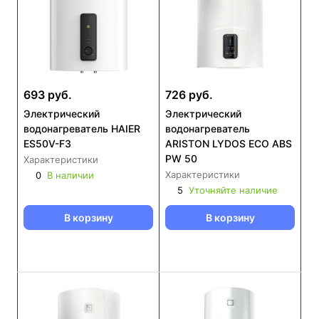
693 руб.
726 руб.
Электрический
Электрический
водонагреватель HAIER
водонагреватель
ES50V-F3
ARISTON LYDOS ECO ABS
PW 50
Характеристики
Характеристики
0
В наличии
5
Уточняйте наличие
В корзину
В корзину