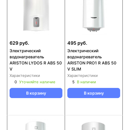
629 руб.
495 руб.
Электрический
Электрический
водонагреватель
водонагреватель
ARISTON LYDOS R ABS 50
ARISTON PRO1 R ABS 50
V
V SLIM
Характеристики
Характеристики
0
Уточняйте наличие
5
В наличии
В корзину
В корзину