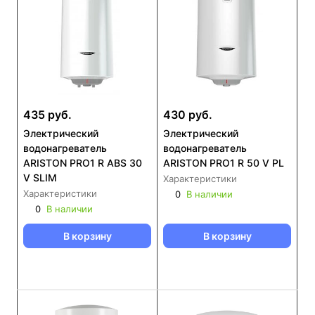
435 руб.
430 руб.
Электрический
Электрический
водонагреватель
водонагреватель
ARISTON PRO1 R ABS 30
ARISTON PRO1 R 50 V PL
V SLIM
Характеристики
Характеристики
0
В наличии
0
В наличии
В корзину
В корзину