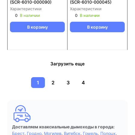
(SCR-6010-000090)
(SCR-6010-000045)
Характеристики
Характеристики
0
В наличии
0
В наличии
В корзину
В корзину
Загрузить еще
1
2
3
4
Доставляем коаксиальные дымоходы в города:
Брест
,
Гродно
,
Могилев
,
Витебск
,
Гомель
,
Полоцк
,