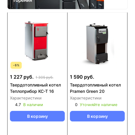
-
6
%
1 227 руб.
1 590 руб.
1 305 руб.
Твердотопливный котел
Твердотопливный котел
Теплоприбор КС-Т 16
Pramen Green 20
Характеристики
Характеристики
4.7
В наличии
0
Уточняйте наличие
В корзину
В корзину