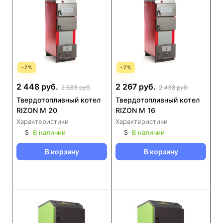
-
7
%
-
7
%
2 448 руб.
2 267 руб.
2 633 руб.
2 438 руб.
Твердотопливный котел
Твердотопливный котел
RIZON М 20
RIZON М 16
Характеристики
Характеристики
5
В наличии
5
В наличии
В корзину
В корзину