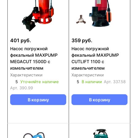
401 руб.
359 руб.
Насос погружной
Насос погружной
фекальный MAXPUMP
фекальный MAXPUMP
MEGACUT 1500D с
CUTLIFT 1100 с
измельчителем
измельчителем
Характеристики
Характеристики
5
Уточняйте наличие
5
В наличии
Арт.
337.58
Арт.
390.99
В корзину
В корзину