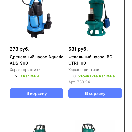
278 руб.
581 руб.
Дренажный насос Aquario
Фекальный насос IBO
ADS-900
CTR1100
Характеристики
Характеристики
5
В наличии
0
Уточняйте наличие
Арт.
730.24
В корзину
В корзину