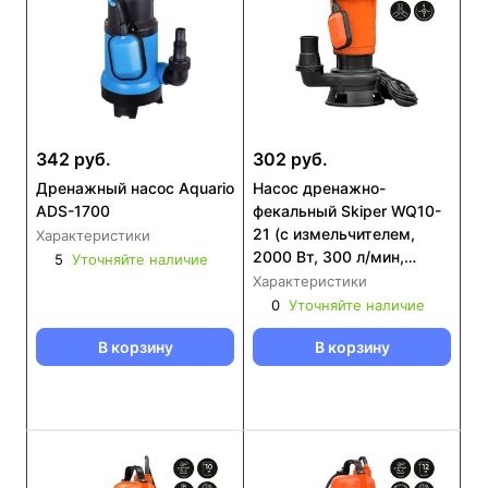
342 руб.
302 руб.
Дренажный насос Aquario
Насос дренажнo-
ADS-1700
фекальный Skiper WQ10-
21 (с измельчителем,
Характеристики
2000 Вт, 300 л/мин,
5
Уточняйте наличие
чугун, попл.выкл)
Характеристики
0
Уточняйте наличие
В корзину
В корзину