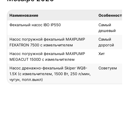
Наименование
Особенность
Фекальный насос IBO IP550
Самый
дешевый
Насос погружной фекальный MAXPUMP
Самый
FEKATRON 7500 с измельчителем
дорогой
Насос погружной фекальный MAXPUMP
Хит
MEGACUT 1500D с измельчителем
Насос дренажнo-фекальный Skiper WQ8-
Советуем
1.5X (с измельчителем, 1500 Вт, 250 л/мин,
чугун, попл.выкл)